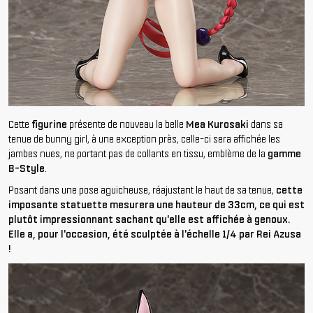
Cette
figurine
présente de nouveau la belle
Mea Kurosaki
dans sa
tenue de bunny girl, à une exception près, celle-ci sera affichée les
jambes nues, ne portant pas de collants en tissu, emblème de la
gamme
B-Style
.
Posant dans une pose aguicheuse, réajustant le haut de sa tenue,
cette
imposante statuette mesurera une hauteur de 33cm, ce qui est
plutôt impressionnant sachant qu'elle est affichée à genoux.
Elle a, pour l'occasion, été sculptée à l'échelle 1/4 par Rei Azusa
!