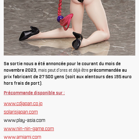
Sa sortie nous a été annoncée pour le courant du mois de
novembre 2023
, mais peut d'ores et déjà être
précommandée au
prix fabricant de 27 500 yens (soit aux alentours des 195 euro
hors frais de port)
.
Précommande disponible sur :
www.cdjapan.co.jp
solarisjapan.com
www.play-asia.com
www.nin-nin-game.com
www.amiami.com