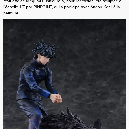
statuette de Megumi Fushiguro a, pour l'occasion, été sculptée à
l'échelle 1/7 par PINPOINT, qui a participé avec Andou Kenji à la
peinture.