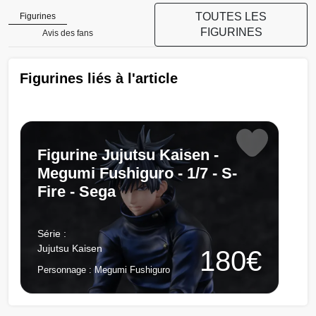
TOUTES LES
Figurines
FIGURINES
Avis des fans
Figurines liés à l'article
Figurine Jujutsu Kaisen -
Megumi Fushiguro - 1/7 - S-
Fire - Sega
Chargement...
Série :
Jujutsu Kaisen
180€
Personnage :
Megumi Fushiguro