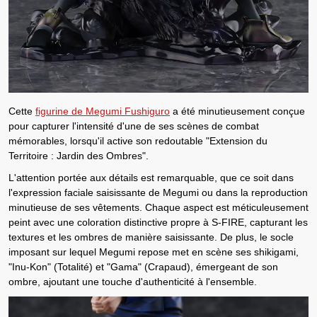
Cette
figurine de Megumi Fushiguro
a été minutieusement conçue
pour capturer l'intensité d'une de ses scènes de combat
mémorables, lorsqu'il active son redoutable "
Extension du
Territoire : Jardin des Ombres
".
L'attention portée aux détails est remarquable, que ce soit dans
l'expression faciale saisissante de
Megumi
ou dans la reproduction
minutieuse de ses vêtements. Chaque aspect est méticuleusement
peint avec une coloration distinctive propre à
S-FIRE
, capturant les
textures et les ombres de manière saisissante. De plus, le socle
imposant sur lequel
Megumi
repose met en scène
ses shikigami,
"Inu-Kon" (Totalité) et "Gama" (Crapaud)
, émergeant de son
ombre, ajoutant une touche d'authenticité à l'ensemble.