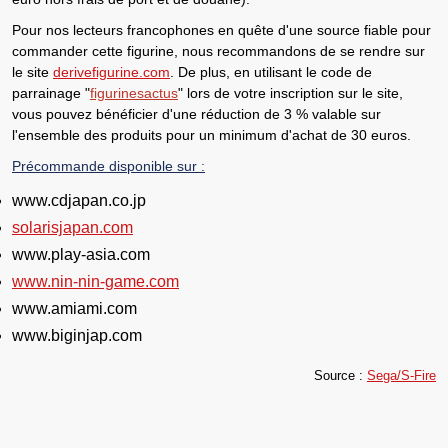
Pour nos lecteurs francophones en quête d'une source fiable pour
commander cette figurine
, nous recommandons de
se rendre sur
le site
derivefigurine.com
. De plus, en utilisant
le code de
parrainage "
figurinesactus
"
lors de votre inscription sur le site,
vous pouvez bénéficier d'une réduction de 3 % valable sur
l'ensemble des produits pour un minimum d'achat de 30 euros
.
Précommande disponible sur :
www.cdjapan.co.jp
solarisjapan.com
www.play-asia.com
www.nin-nin-game.com
www.amiami.com
www.biginjap.com
Source :
Sega/S-Fire