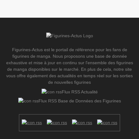
Figurines-Actus est le portail de référence pour les fans de
figurines de manga. Nous proposons une base de donnée
exhaustive et mise à jour en continu sur l'ensemble des figurines
de manga disponibles sur le marché. En plus de cela, notre site
vous offre également des actualités en temps réel sur les sorties
de nouvelles figurines
Flux RSS Actualité
Flux RSS Base de Données des Figurines