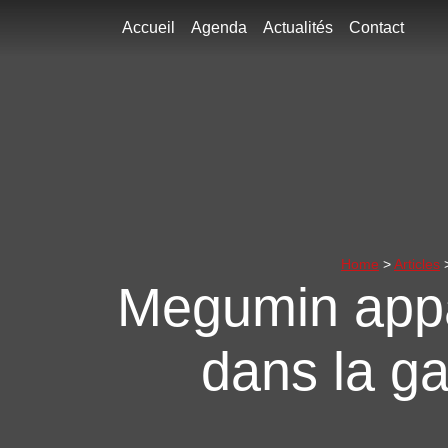
Accueil
Agenda
Actualités
Contact
Home
>
Articles
>
Megumin appar
dans la g