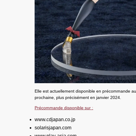
Elle est actuellement disponible en précommande au p
prochaine, plus précisément en janvier 2024
.
Précommande disponible sur :
www.cdjapan.co.jp
solarisjapan.com
www.play-asia.com