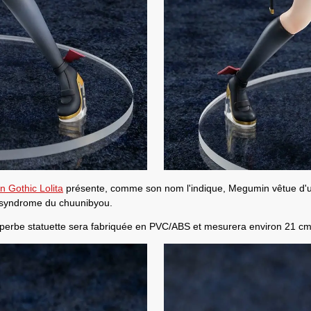
n Gothic Lolita
présente, comme son nom l'indique,
Megumin
vêtue d'
e syndrome du chuunibyou.
superbe statuette sera fabriquée en PVC/ABS et mesurera environ 21 cm