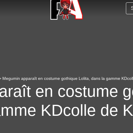
 Megumin apparaît en costume gothique Lolita, dans la gamme KDcol
aît en costume go
amme KDcolle de 