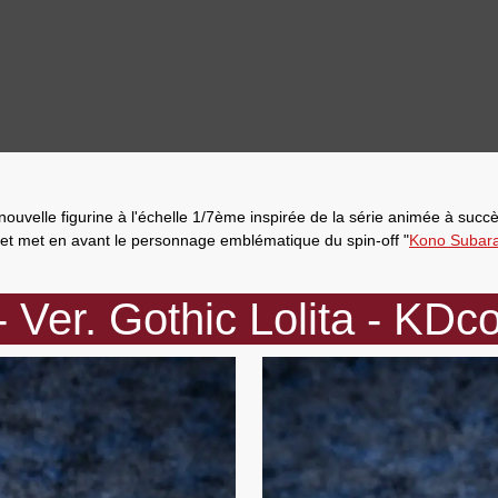
 nouvelle
figurine à l'échelle 1/7ème
inspirée de la série animée à succè
 et met en avant le personnage emblématique du spin-off "
Kono Subara
 Ver. Gothic Lolita - KDc