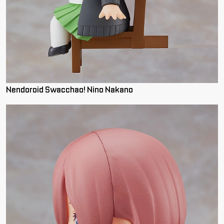
Nendoroid Swacchao! Nino Nakano