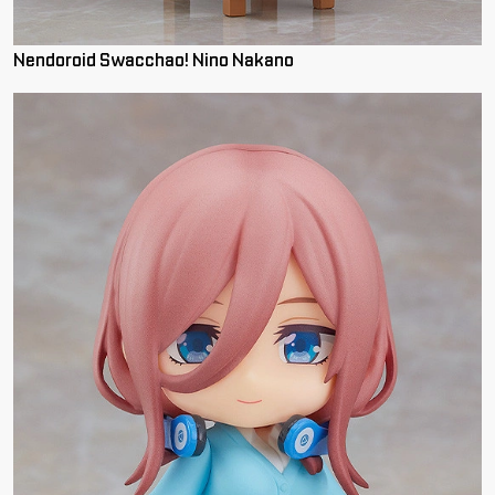
Nendoroid Swacchao! Nino Nakano