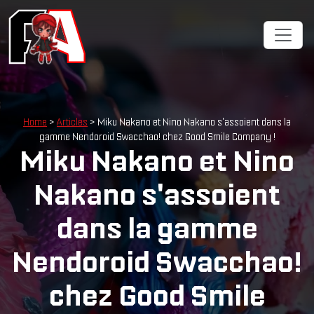
Cookies management panel
Home
>
Articles
> Miku Nakano et Nino Nakano s'assoient dans la
gamme Nendoroid Swacchao! chez Good Smile Company !
Miku Nakano et Nino
Nakano s'assoient
dans la gamme
Nendoroid Swacchao!
chez Good Smile