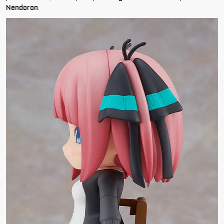
Nendoron
.