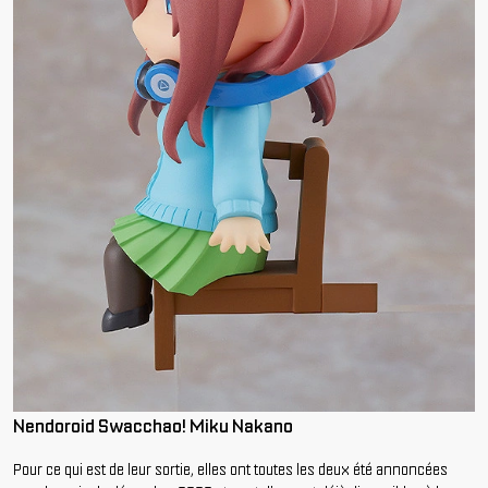
Nendoroid Swacchao! Miku Nakano
Pour ce qui est de leur sortie, elles ont toutes les deux été annoncées