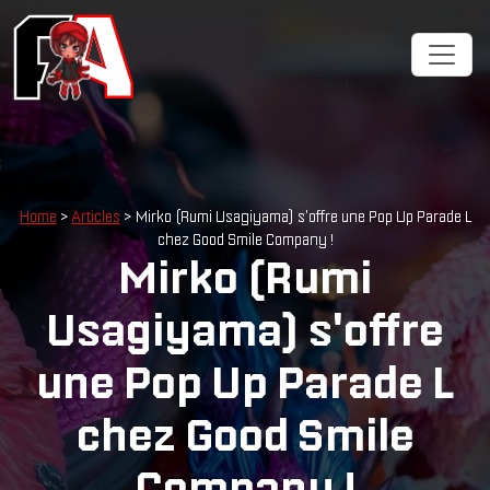
Cookies management panel
Home
>
Articles
> Mirko (Rumi Usagiyama) s'offre une Pop Up Parade L
chez Good Smile Company !
Mirko (Rumi
Usagiyama) s'offre
une Pop Up Parade L
chez Good Smile
Company !