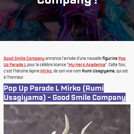
Good Smile Company
annonce l'arrivée d'une nouvelle
figurine
Pop
Up Parade L
pour la célèbre licence "
My Hero Academia
". Cette fois,
c'est l'héroïne lapine
Mirko
, de son vrai nom
Rumi Usagiyama
, qui est
à l'honneur.
Pop Up Parade L Mirko (Rumi
Usagiyama) - Good Smile Company