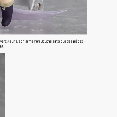
e vers Asuna, son arme Iron Scythe ainsi que des pièces
BS
.