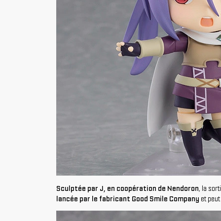
Sculptée par J, en coopération de Nendoron
, la sor
lancée par le fabricant Good Smile Company
et peut