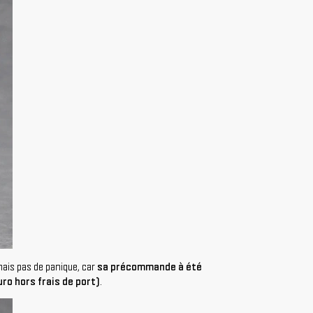
mais pas de panique, car
sa précommande à été
ro hors frais de port)
.