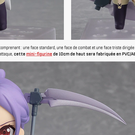
comprenant : une face standard, une face de combat et une face triste dirigé
attaque,
cette
mini-figurine
de 10cm de haut sera fabriquée en PVC/A