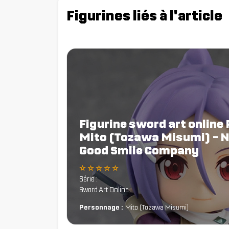
Figurines liés à l'article
Figurine sword art online
Mito (Tozawa Misumi) - N
Good Smile Company
☆ ☆ ☆ ☆ ☆
Série :
Sword Art Online
Personnage :
Mito (Tozawa Misumi)