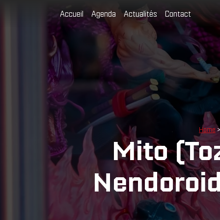
Cookies management panel
Accueil
Agenda
Actualités
Contact
Home
Mito (T
Nendoroid