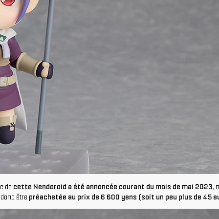
tie de
cette Nendoroid a été annoncée courant du mois de mai 2023
, 
 donc être
préachetée au prix de 6 600 yens (soit un peu plus de 45 eu