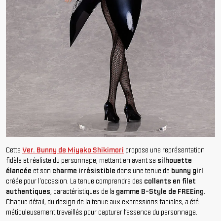
Cette
Ver. Bunny de Miyako Shikimori
propose une représentation
fidèle et réaliste du personnage, mettant en avant sa
silhouette
élancée
et son
charme irrésistible
dans une tenue de
bunny girl
créée pour l'occasion. La tenue comprendra des
collants en filet
authentiques
, caractéristiques de la
gamme B-Style de FREEing
.
Chaque détail, du design de la tenue aux expressions faciales, a été
méticuleusement travaillés pour capturer l’essence du personnage.