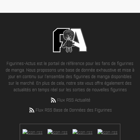
Figurines-Actus est le portail de référence pour les fans de figurines
de manga. Nous proposons une base de donnée exhaustive et mise à
jour en continu sur l'ensemble des figurines de manga disponibles
sur le marché. En plus de cela, notre site vous offre également des
actualités en temps réel sur les sorties de nouvelles figurines
Flux RSS Actualité
Flux RSS Base de Données des Figurines