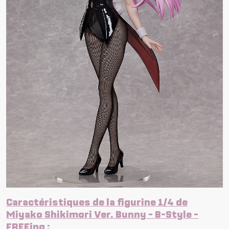
Caractéristiques de la figurine 1/4 de
Miyako Shikimori Ver. Bunny - B-Style -
FREEing :