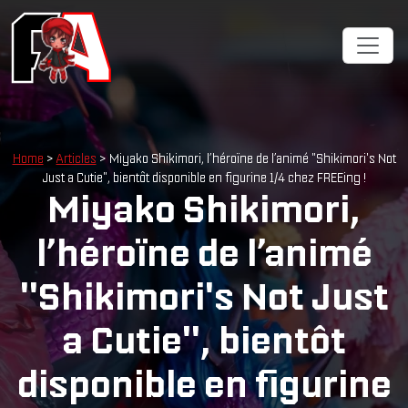
Home
>
Articles
> Miyako Shikimori, l’héroïne de l’animé "Shikimori's Not
Just a Cutie", bientôt disponible en figurine 1/4 chez FREEing !
Miyako Shikimori,
l’héroïne de l’animé
"Shikimori's Not Just
a Cutie", bientôt
disponible en figurine