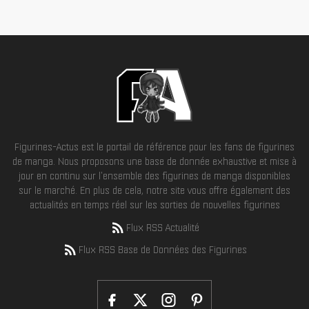
Figurines-Actus est le portail de référence pour les fans de figurines
de manga. Nous proposons une base de donnée exhaustive et mise à
jour en continu sur l'ensemble des figurines de manga disponibles
sur le marché. En plus de cela, notre site vous offre également des
actualités en temps réel sur les sorties de nouvelles figurines
Flux RSS Actualité
Flux RSS Base de Données des Figurines