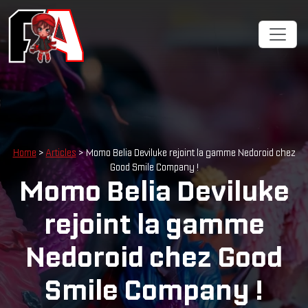
Home
>
Articles
> Momo Belia Deviluke rejoint la gamme Nedoroid chez
Good Smile Company !
Momo Belia Deviluke
rejoint la gamme
Nedoroid chez Good
Smile Company !