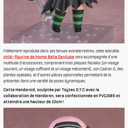
Fidèlement reproduite dans ses tenues extraterrestres, cette adorable
chibi-figurine de Momo Belia Deviluke
sera accompagnée d'une
multitude d'accessoires, comprenant trois plaques faciales (un visage
souriant, un visage suffisant et un visage mécontent), son Cadran D, des
plantes spatiales, et d'autres pièces optionnelles permettant de la
présenter dans une variété de poses dynamiques.
Cette Nendoroid, sculptée par Toytec D.T.C avec la
collaboration de Nendoron, sera confectionnée en PVC/ABS et
atteindra une hauteur de 10cm !