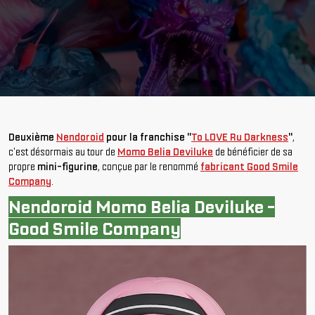
Deuxième
Nendoroid
pour la franchise "
To LOVE Ru Darkness
"
,
c'est désormais au tour de
Momo Belia Deviluke
de bénéficier de sa
propre
mini-figurine
, conçue par le renommé
fabricant Good Smile
Company
.
Nendoroid Momo Belia Deviluke -
Good Smile Company