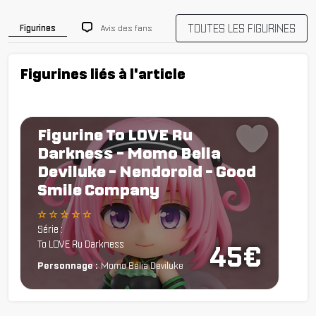
TOUTES LES FIGURINES
Avis des fans
Figurines
Figurines liés à l'article
Figurine To LOVE Ru
Darkness - Momo Belia
Deviluke - Nendoroid - Good
Smile Company
☆ ☆ ☆ ☆ ☆
Série :
To LOVE Ru Darkness
45€
Personnage :
Momo Belia Deviluke