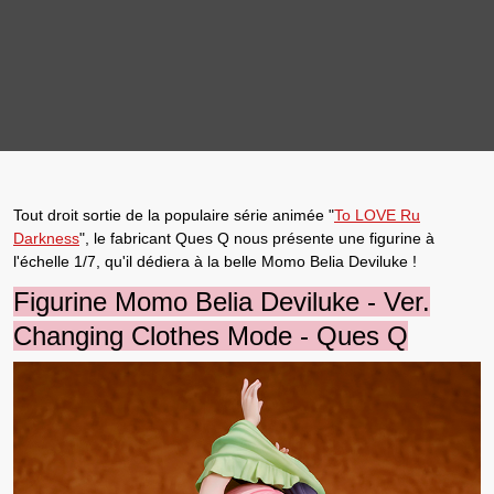
Tout droit sortie de la populaire série animée "
To LOVE Ru
Darkness
", le
fabricant Ques Q
nous présente une
figurine à
l'échelle 1/7
, qu'il dédiera à la belle
Momo Belia Deviluke
!
Figurine Momo Belia Deviluke - Ver.
Changing Clothes Mode - Ques Q