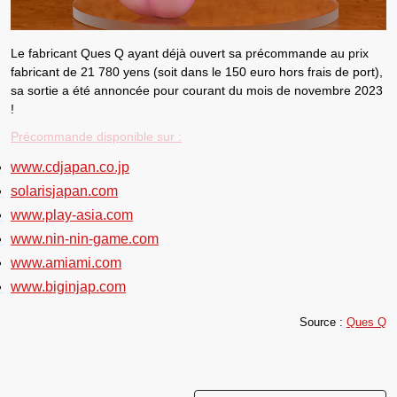
Le fabricant
Ques Q ayant déjà ouvert sa précommande au prix
fabricant de 21 780 yens (soit dans le 150 euro hors frais de port)
,
sa
sortie a été annoncée pour courant du mois de novembre 2023
!
Précommande disponible sur :
www.cdjapan.co.jp
solarisjapan.com
www.play-asia.com
www.nin-nin-game.com
www.amiami.com
www.biginjap.com
Source :
Ques Q