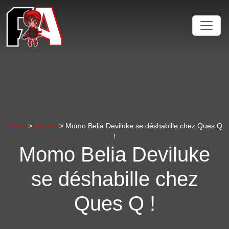
Home
>
Articles
> Momo Belia Deviluke se déshabille chez Ques Q
!
Momo Belia Deviluke
se déshabille chez
Ques Q !