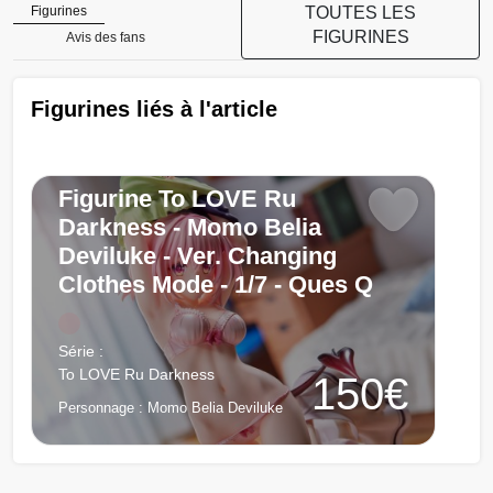
TOUTES LES
Figurines
FIGURINES
Avis des fans
Figurines liés à l'article
Figurine To LOVE Ru
Darkness - Momo Belia
Deviluke - Ver. Changing
Clothes Mode - 1/7 - Ques Q
Chargement...
Série :
To LOVE Ru Darkness
150€
Personnage :
Momo Belia Deviluke