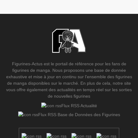
Figurines-Actus est le portail de référence pour les fans de
figurines de manga. Nous proposons une base de donnée
exhaustive et mise à jour en continu sur l'ensemble des figurines
de manga disponibles sur le marché. En plus de cela, notre site
vous offre également des actualités en temps réel sur les sorties
de nouvelles figurines
Flux RSS Actualité
Flux RSS Base de Données des Figurines