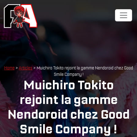
Cookies management panel
Home
>
Articles
> Muichiro Tokito rejoint la gamme Nendoroid chez Good
Smile Company !
Muichiro Tokito
rejoint la gamme
Nendoroid chez Good
Smile Company !