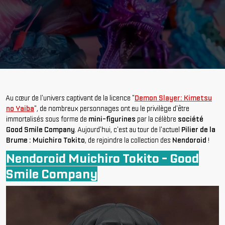
Au cœur de l'univers captivant de la licence "
Demon Slayer: Kimetsu
no Yaiba
", de nombreux personnages ont eu le privilège d'être
immortalisés sous forme de
mini-figurines
par la célèbre
société
Good Smile Company
. Aujourd'hui, c'est au tour de l'actuel
Pilier de la
Brume : Muichiro Tokito
, de rejoindre la collection des
Nendoroid
!
Nendoroid Muichiro Tokito - Good
Smile Company