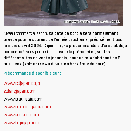
Niveau commercialisation,
sa date de sortie sera normalement
prévue pour le courant de l'année prochaine, précisément pour
le mois d'avril 2024
. Cependant, s
a précommande à d'ores et déjà
commencé
, vous permettant ainsi de
la préacheter, sur les
diffèrent sites de vente japonais, pour un prix fabricant de 6
800 yens (soit entre 40 à 50 euro hors frais de port)
.
Précommande disponible sur :
www.cdjapan.co.jp
solarisjapan.com
www.play-asia.com
www.nin-nin-game.com
www.amiami.com
www.biginjap.com