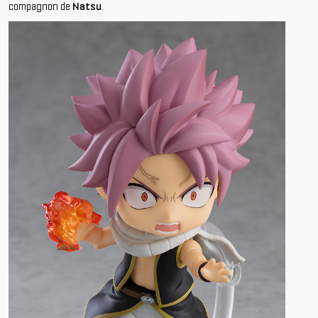
compagnon de
Natsu
.