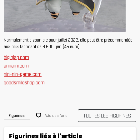
Normalement disponible pour juillet 2022, elle peut être précommandée
aux prix fabricant de 6 600 yen (45 euro).
biginjap.com
amiami.com
nin-nin-game.com
goodsmileshop.com
TOUTES LES FIGURINES
Avis des fans
Figurines
Figurines liés à l'article