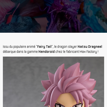
Issu du populaire animé "
Fairy Tail
", le dragon slayer
Natsu Dragneel
débarque dans la gamme
Nendoroid
chez le fabricant Max Factory !