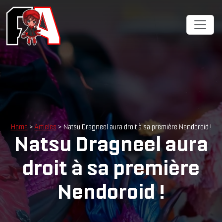
Cookies management panel
Home
>
Articles
> Natsu Dragneel aura droit à sa première Nendoroid !
Natsu Dragneel aura
droit à sa première
Nendoroid !