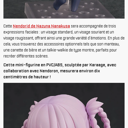
Cette
Nendorid de Nazuna Nanakusa
sera accompagnée de trois
expressions faciales : un visage standard, un visage souriant et un
visage rougissant, offrant ainsi une grande variété d'émotions. En plus de
cela, vous trouverez des accessoires optionnels tels que son manteau,
une canette de bière et un talkie-walkie de type montre, parfaits pour
recréer différentes scènes.
Cette mini-figurine en PVC/ABS, sculptée par Karaage, avec
collaboration avec Nendoron, mesurera environ dix
centimètres de hauteur !