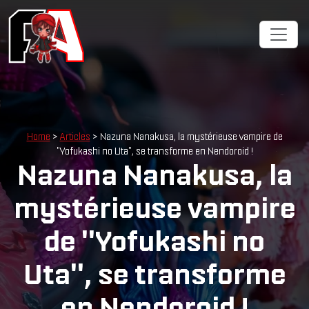
Home
>
Articles
> Nazuna Nanakusa, la mystérieuse vampire de
"Yofukashi no Uta", se transforme en Nendoroid !
Nazuna Nanakusa, la
mystérieuse vampire
de "Yofukashi no
Uta", se transforme
en Nendoroid !