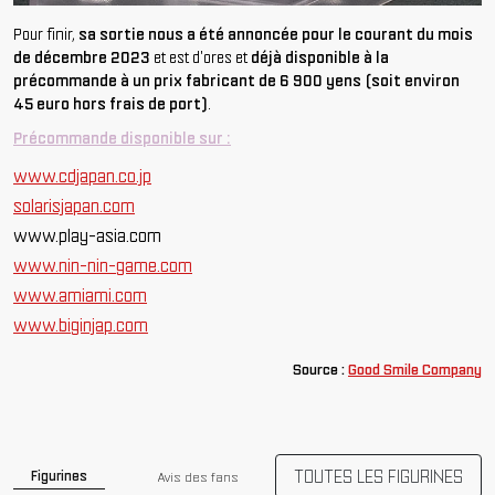
Pour finir,
sa sortie nous a été annoncée pour le courant du mois
de décembre 2023
et est d'ores et
déjà disponible à la
précommande à un prix fabricant de 6 900 yens (soit environ
45 euro hors frais de port)
.
Précommande disponible sur :
www.cdjapan.co.jp
solarisjapan.com
www.play-asia.com
www.nin-nin-game.com
www.amiami.com
www.biginjap.com
Source :
Good Smile Company
TOUTES LES FIGURINES
Figurines
Avis des fans