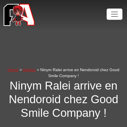
Home
>
Articles
> Ninym Ralei arrive en Nendoroid chez Good
Smile Company !
Ninym Ralei arrive en
Nendoroid chez Good
Smile Company !