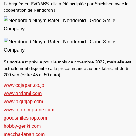
Fabriquée en PVC/ABS, elle a été sculptée par
Shichibee
avec la
coopération de
Nendoron
!
Sa sortie est prévue pour le mois de novembre 2022, mais elle est
actuellement disponible à la précommande au prix fabricant de 6
200 yen (entre 45 et 50 euro).
www.cdjapan.co.jp
www.amiami.com
www.biginjap.com
www.nin-nin-game.com
goodsmileshop.com
hobby-genki.com
meccha-japan.com