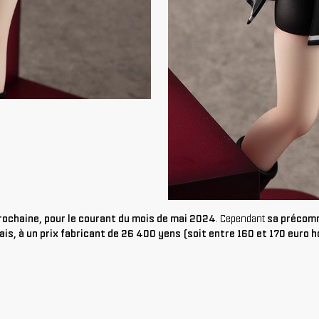
prochaine, pour le courant du mois de mai 2024
. Cependant
sa précomm
nais, à un prix fabricant de 26 400 yens (soit entre 160 et 170 euro h