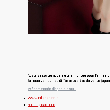
Aussi,
sa sortie nous a été annoncée pour l'année 
la réserver, sur les différents sites de vente japo
Précommande disponible sur :
www.cdjapan.co.jp
solarisjapan.com