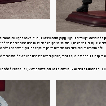
me tome du light novel "Spy Classroom (Spy Kyoushitsu)", dessinée p
 à se lancer dans une mission à couper le souffle. Que ce soit lorsqu'elle en
e détail de cette
figurine
capture parfaitement son aura cool et déterminée.
 reconstitué avec une finesse remarquable, tandis que le fond qui s'inspire d
lptée à l'échelle 1/7 et peinte par le talentueux artiste Fundoshi. E