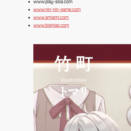
www.play-asia.com
www.nin-nin-game.com
www.amiami.com
www.biginjap.com