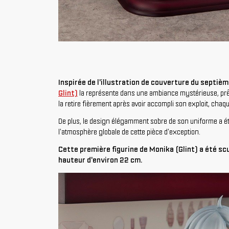
Inspirée de l'illustration de couverture du septiè
Glint)
la représente dans une ambiance mystérieuse, prête
la retire fièrement après avoir accompli son exploit, chaqu
De plus, le design élégamment sobre de son uniforme a été
l'atmosphère globale de cette pièce d'exception.
Cette première figurine de Monika (Glint) a été scu
hauteur d'environ 22 cm.