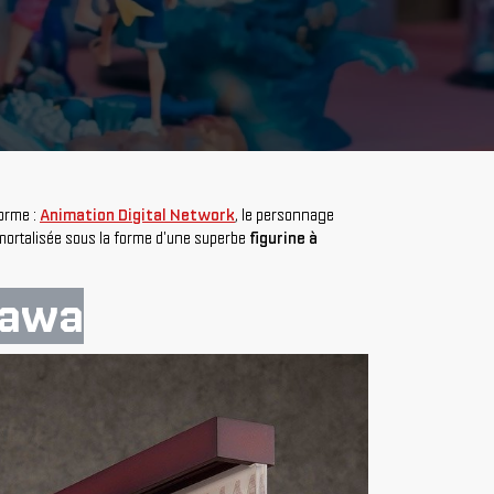
forme :
Animation Digital Network
, le personnage
 immortalisée sous la forme d'une superbe
figurine à
kawa