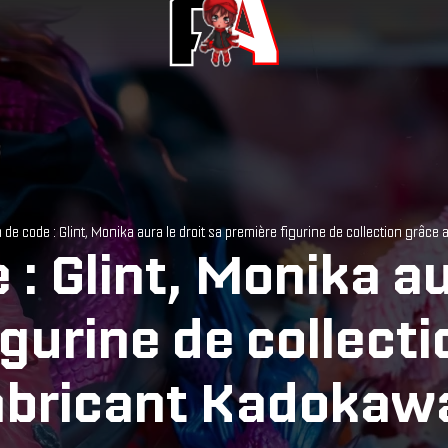
de code : Glint, Monika aura le droit sa première figurine de collection grâce 
: Glint, Monika aur
gurine de collect
abricant Kadokawa