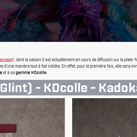
ssroom
", dont la saison 2 est actuellement en cours de diffusion sur la plate-
vie d'une manière tout à fait inédite. En effet, pour la première fois, elle sera
a
et à sa
gamme KDcolle
.
Glint) - KDcolle - Kado