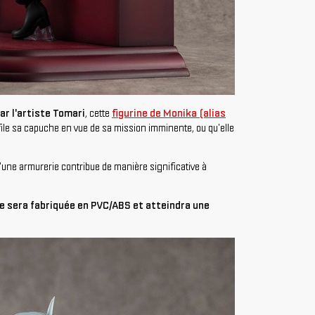
ar l'artiste Tomari
, cette
figurine de Monika (alias
file sa capuche en vue de sa mission imminente, ou qu'elle
'une armurerie contribue de manière significative à
lle sera fabriquée en PVC/ABS et atteindra une