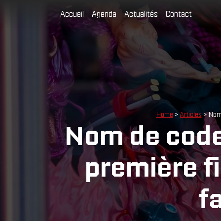
Accueil
Agenda
Actualités
Contact
Home
>
Articles
> Nom 
Nom de code 
première fi
f