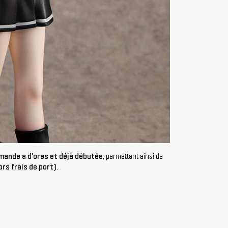
ande a d'ores et déjà débutée
, permettant ainsi de
ors frais de port)
.