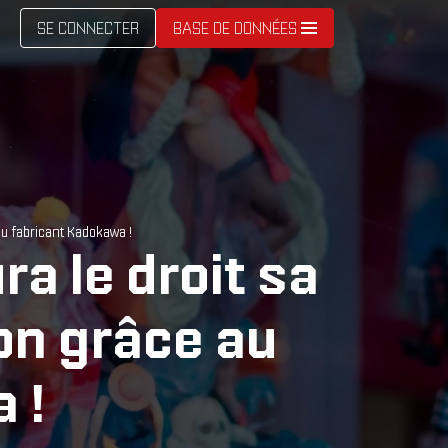
SE CONNECTER
BASE DE DONNÉES
au fabricant Kadokawa !
a le droit sa
ion grâce au
 !