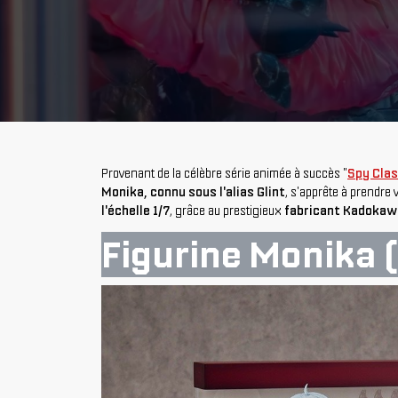
Provenant de la célèbre série animée à succès "
Spy Cla
Monika, connu sous l'alias Glint
, s'apprête à prendre 
l'échelle 1/7
, grâce au prestigieux
fabricant Kadokaw
Figurine Monika (