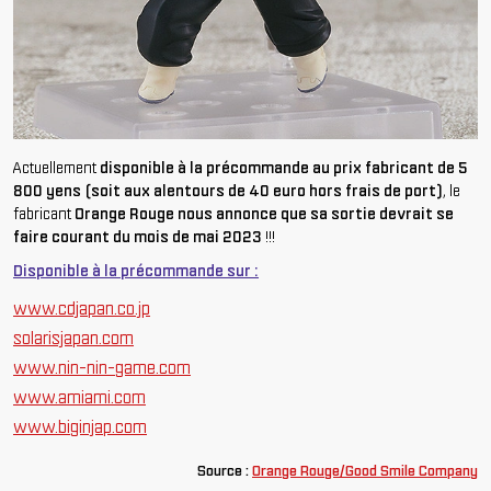
Actuellement
disponible à la précommande au prix fabricant de 5
800 yens (soit aux alentours de 40 euro hors frais de port)
, le
fabricant
Orange Rouge nous annonce que sa sortie devrait se
faire courant du mois de mai 2023
!!!
Disponible à la précommande sur :
www.cdjapan.co.jp
solarisjapan.com
www.nin-nin-game.com
www.amiami.com
www.biginjap.com
Source :
Orange Rouge/Good Smile Company