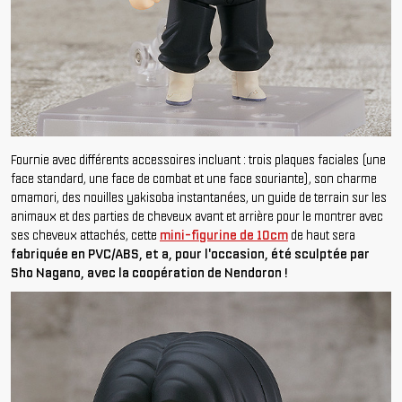
Fournie avec différents accessoires incluant : trois plaques faciales (une
face standard, une face de combat et une face souriante), son charme
omamori, des nouilles yakisoba instantanées, un guide de terrain sur les
animaux et des parties de cheveux avant et arrière pour le montrer avec
ses cheveux attachés, cette
mini-figurine de 10cm
de haut sera
fabriquée en PVC/ABS, et a, pour l'occasion, été sculptée par
Sho Nagano, avec la coopération de Nendoron !