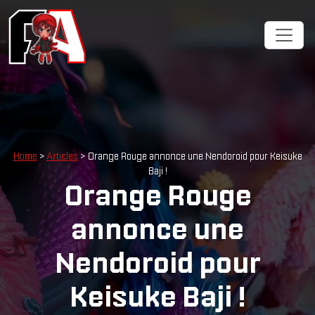
Home
>
Articles
> Orange Rouge annonce une Nendoroid pour Keisuke
Baji !
Orange Rouge
annonce une
Nendoroid pour
Keisuke Baji !