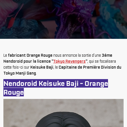
Le
fabricant Orange Rouge
nous annonce la sortie d'une
3éme
Nendoroid pour la licence "
Tokyo Revengers
"
, qui se focalisera
cette fois-ci sur
Keisuke Baji
, le
Capitaine de Première Division du
Tokyo Manji Gang
.
Nendoroid Keisuke Baji - Orange
Rouge