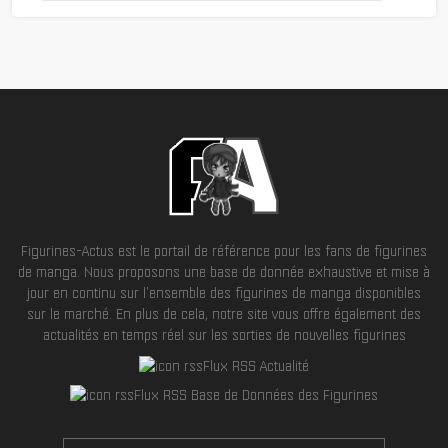
Figurines-Actus est le portail de référence pour les fans de figurines
de manga. Nous proposons une base de donnée exhaustive et mise à
jour en continu sur l'ensemble des figurines de manga disponibles
sur le marché. En plus de cela, notre site vous offre également des
actualités en temps réel sur les sorties de nouvelles figurines
Flux RSS Actualité
Flux RSS Base de Données des Figurines