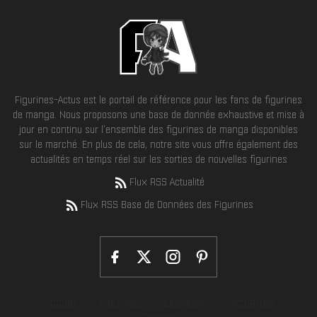
Figurines-Actus est le portail de référence pour les fans de figurines
de manga. Nous proposons une base de donnée exhaustive et mise à
jour en continu sur l'ensemble des figurines de manga disponibles
sur le marché. En plus de cela, notre site vous offre également des
actualités en temps réel sur les sorties de nouvelles figurines
Flux RSS Actualité
Flux RSS Base de Données des Figurines
Accueil
Figurines
Licences
Actualités