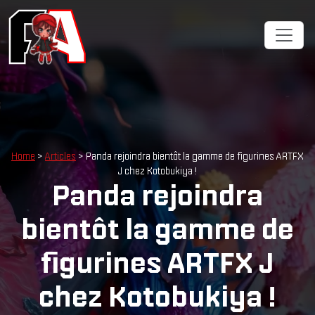
Home
>
Articles
> Panda rejoindra bientôt la gamme de figurines ARTFX
J chez Kotobukiya !
Panda rejoindra
bientôt la gamme de
figurines ARTFX J
chez Kotobukiya !