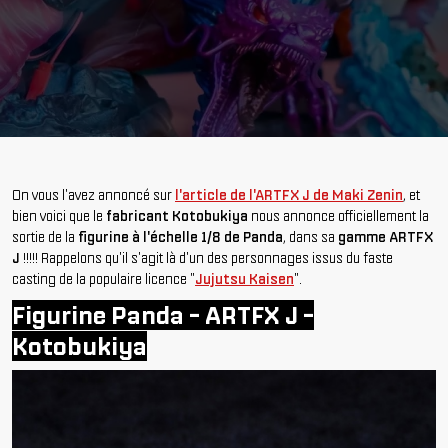
On vous l'avez annoncé sur
l'article de l'ARTFX J de Maki Zenin
, et
bien voici que le
fabricant Kotobukiya
nous annonce officiellement la
sortie de la
figurine à l'échelle 1/8 de Panda
, dans sa
gamme ARTFX
J
!!!!! Rappelons qu'il s'agit là d'un des personnages issus du faste
casting de la populaire licence "
Jujutsu Kaisen
".
Figurine Panda - ARTFX J -
Kotobukiya