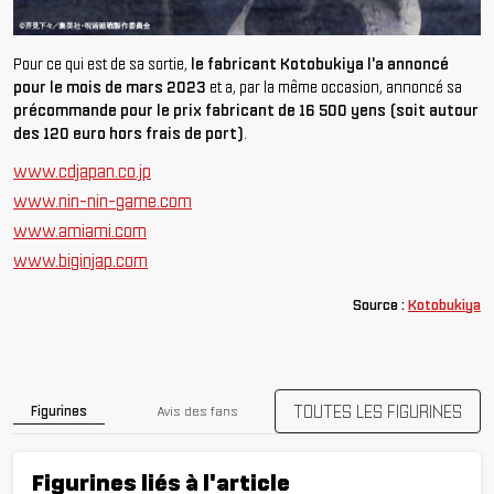
Pour ce qui est de sa sortie,
le fabricant Kotobukiya l'a annoncé
pour le mois de mars 2023
et a, par la même occasion, annoncé sa
précommande pour le prix fabricant de 16 500 yens (soit autour
des 120 euro hors frais de port)
.
www.cdjapan.co.jp
www.nin-nin-game.com
www.amiami.com
www.biginjap.com
Source :
Kotobukiya
TOUTES LES FIGURINES
Figurines
Avis des fans
Figurines liés à l'article