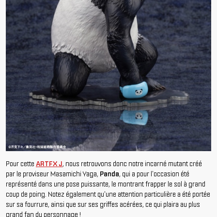
Pour cette
ARTFX J
, nous retrouvons donc notre incarné mutant créé
par le proviseur
Masamichi
Yaga
,
Panda
, qui a pour l'occasion été
représenté dans une pose puissante, le montrant frapper le sol à grand
coup de poing.
Notez également qu'une attention particulière a été portée
sur sa fourrure, ainsi que sur ses griffes acérées, ce qui plaira au plus
grand fan du personnage !