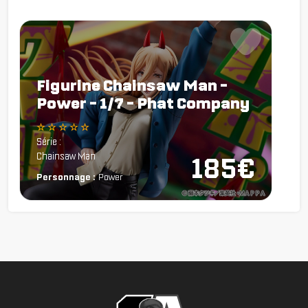
Figurine Chainsaw Man -
Power - 1/7 - Phat Company
☆ ☆ ☆ ☆ ☆
Série :
Chainsaw Man
185€
Personnage :
Power