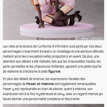
Les rides et la texture de l'uniforme d'infirmière rose porté par nos deux
personnages s'expriment à travers un modelage et une peinture délicate,
mettant ainsi leurs exceptionnelles proportions en avant. De plus, une
attention aux détails a été réalisée, tels que les chaussettes hautes, les
porte-jarretelles et les chaussures brillantes, ajoutant une petite touche
de réalisme et d'érotisme à cette
figurine
.
En plus des détails de la tenue, les expressions faciales des
personnages de
Power et Makima
sont également remarquables.
Power y est représentée en train de pleurer, quant à Makima, son
expression est à la fois mystérieuse et sexy, avec un regard intense qui
laisse deviner une personnalité complexe et fascinante.