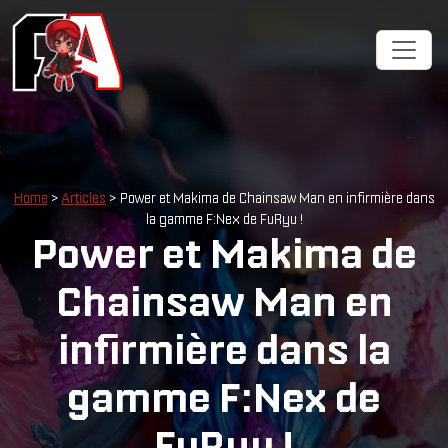
Cookies management panel
Home
>
Articles
> Power et Makima de Chainsaw Man en infirmière dans
la gamme F:Nex de FuRyu !
Power et Makima de
Chainsaw Man en
infirmière dans la
gamme F:Nex de
FuRyu !