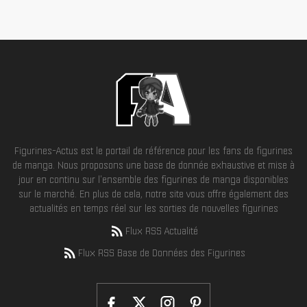
Figurines-Actus est le portail de référence pour les fans de figurines
de manga. Nous proposons une base de donnée exhaustive et mise à
jour en continu sur l'ensemble des figurines de manga disponibles
sur le marché. En plus de cela, notre site vous offre également des
actualités en temps réel sur les sorties de nouvelles figurines
Flux RSS Actualité
Flux RSS Base de Données des Figurines