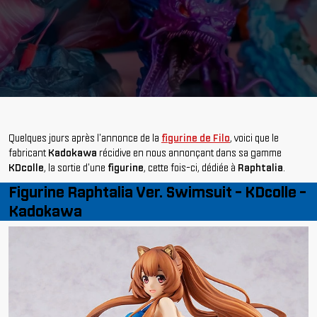
Quelques jours après l'annonce de la
figurine de Filo
, voici que le
fabricant
Kadokawa
récidive en nous annonçant dans sa gamme
KDcolle
, la sortie d'une
figurine
, cette fois-ci, dédiée à
Raphtalia
.
Figurine Raphtalia Ver. Swimsuit - KDcolle -
Kadokawa