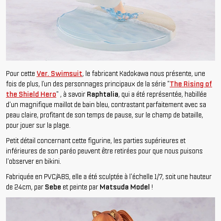
Pour cette
Ver. Swimsuit
, le fabricant Kadokawa nous présente, une
fois de plus, l’un des personnages principaux de la série "
The Rising of
the Shield Hero
" , à savoir
Raphtalia
, qui a été représentée, habillée
d'un magnifique maillot de bain bleu, contrastant parfaitement avec sa
peau claire, profitant de son temps de pause, sur le champ de bataille,
pour jouer sur la plage.
Petit détail concernant cette figurine, les parties supérieures et
inférieures de son paréo peuvent être retirées pour que nous puisons
l'observer en bikini.
Fabriquée en PVC/ABS, elle a été sculptée à l'échelle 1/7, soit une hauteur
de 24cm, par
Sebe
et peinte par
Matsuda Model
!