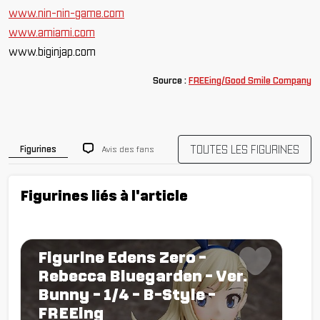
www.nin-nin-game.com
www.amiami.com
www.biginjap.com
Source :
FREEing/Good Smile Company
TOUTES LES FIGURINES
Avis des fans
Figurines
Figurines liés à l'article
Figurine Edens Zero -
Rebecca Bluegarden - Ver.
Bunny - 1/4 - B-Style -
FREEing