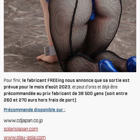
Pour finir,
le fabricant FREEing nous annonce que sa sortie est
prévue pour le mois d'août 2023
, et peut d'ores et déjà être
précommandée au prix fabricant de 38 500 yens (soit entre
260 et 270 euro hors frais de port)
.
Précommande disponible sur :
www.cdjapan.co.jp
solarisjapan.com
www.play-asia.com