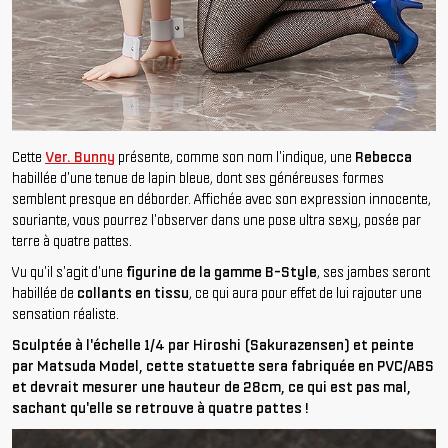
Cette
Ver. Bunny
présente, comme son nom l'indique, une
Rebecca
habillée d'une tenue de lapin bleue, dont ses généreuses formes
semblent presque en déborder. Affichée avec son expression innocente,
souriante, vous pourrez l'observer dans une pose ultra sexy, posée par
terre à quatre pattes.
Vu qu'il s'agit d'une
figurine de la gamme B-Style
, ses jambes seront
habillée de
collants en tissu
, ce qui aura pour effet de lui rajouter une
sensation réaliste.
Sculptée à l'échelle 1/4 par Hiroshi (Sakurazensen) et peinte
par Matsuda Model, cette statuette sera fabriquée en PVC/ABS
et devrait mesurer une hauteur de 28cm, ce qui est pas mal,
sachant qu'elle se retrouve à quatre pattes !