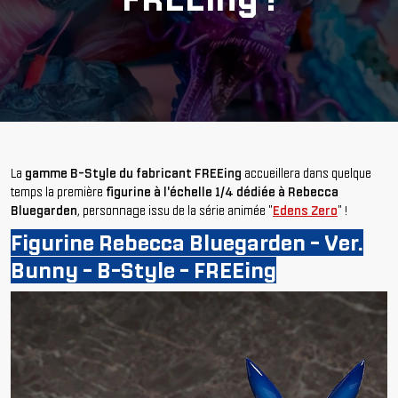
La
gamme B-Style du fabricant FREEing
accueillera dans quelque
temps la première
figurine à l'échelle 1/4 dédiée à Rebecca
Bluegarden
, personnage issu de la série animée "
Edens Zero
" !
Figurine Rebecca Bluegarden - Ver.
Bunny - B-Style - FREEing