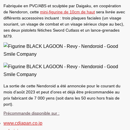
Fabriquée en PVC/ABS et sculptée par Daigaku, en coopération
de Nendoron
, cette
mini-figurine de 10cm de haut
sera livrée avec
différents accessoires incluant : trois plaques faciales (un visage
souriant, un visage de combat et un visage sérieux clope au bec),
ses deux pistolets fétiches Sword Cutlass et un lance-grenades
M79.
La sortie de cette Nendoroid a été annoncée pour le courant du
mois d'août 2023
et peut d'ores et déjà être
précommandée au
prix fabricant de 7 000 yens (soit dans les 50 euro hors frais de
port)
.
Précommande disponible sur :
www.cdjapan.co.jp