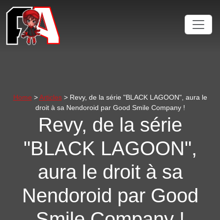
Home
>
Articles
> Revy, de la série "BLACK LAGOON", aura le
droit à sa Nendoroid par Good Smile Company !
Revy, de la série
"BLACK LAGOON",
aura le droit à sa
Nendoroid par Good
Smile Company !