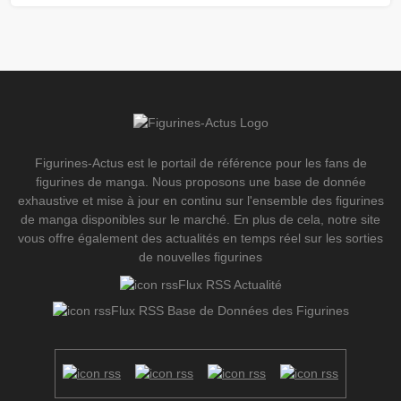
Figurines-Actus est le portail de référence pour les fans de
figurines de manga. Nous proposons une base de donnée
exhaustive et mise à jour en continu sur l'ensemble des figurines
de manga disponibles sur le marché. En plus de cela, notre site
vous offre également des actualités en temps réel sur les sorties
de nouvelles figurines
Flux RSS Actualité
Flux RSS Base de Données des Figurines