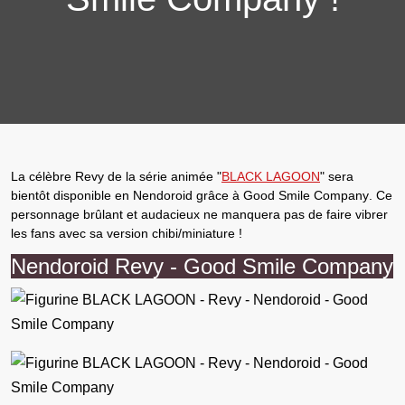
La célèbre
Revy
de la série animée "
BLACK LAGOON
" sera
bientôt disponible en
Nendoroid
grâce à
Good Smile Company
. Ce
personnage brûlant et audacieux ne manquera pas de faire vibrer
les fans avec sa
version chibi/miniature
!
Nendoroid Revy - Good Smile Company