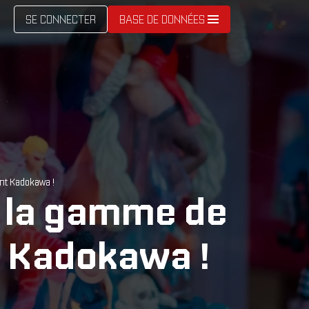
SE CONNECTER
BASE DE DONNÉES
ant Kadokawa !
à la gamme de
t Kadokawa !