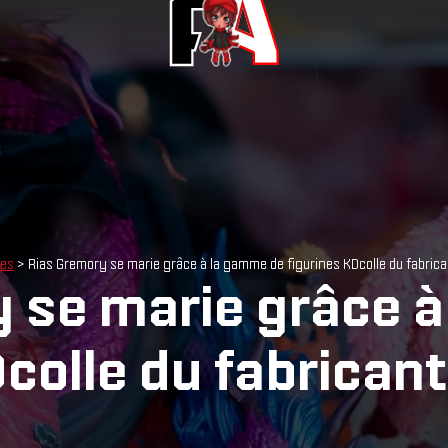
les
> Rias Gremory se marie grâce à la gamme de figurines KDcolle du fabric
 se marie grâce 
Dcolle du fabrican