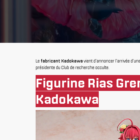
Le
fabricant Kadokawa
vient d'annoncer l'arrivée d'un
présidente du Club de recherche occulte.
Figurine Rias Gre
Kadokawa