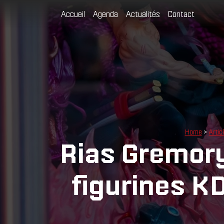
Accueil
Agenda
Actualités
Contact
Home
>
Artic
Rias Gremory
figurines K