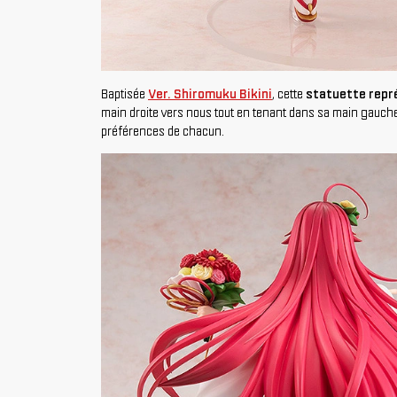
Baptisée
Ver. Shiromuku Bikini
, cette
statuette repré
main droite vers nous tout en tenant dans sa main gauche 
préférences de chacun.