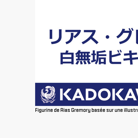
Figurine de Rias
Gremory
basée sur une illustr