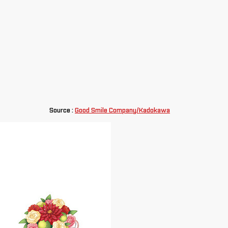
Source :
Good Smile Company/Kadokawa