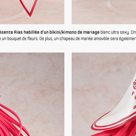
sente Rias habillée d'un bikini/kimono de mariage
blanc ultra sexy. O
un bouquet de fleurs. De plus, un chapeau de mariée amovible sera également f