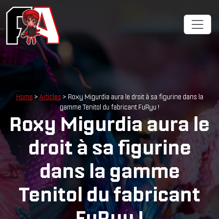
Home
>
Articles
> Roxy Migurdia aura le droit à sa figurine dans la
gamme Tenitol du fabricant FuRyu !
Roxy Migurdia aura le
droit à sa figurine
dans la gamme
Tenitol du fabricant
FuRyu !