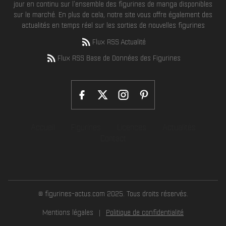
jour en continu sur l'ensemble des figurines de manga disponibles
sur le marché. En plus de cela, notre site vous offre également des
actualités en temps réel sur les sorties de nouvelles figurines
Flux RSS Actualité
Flux RSS Base de Données des Figurines
Accueil
Figurines
Licences
Actualités
Contact
© figurines-actus.com 2025. Tous droits réservés.
Mentions légales
Politique de confidentialité
|