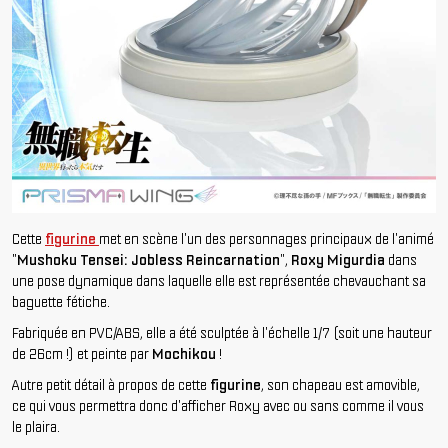
Cette
figurine
met en scène l'un des personnages principaux de l'animé
"
Mushoku Tensei: Jobless Reincarnation
",
Roxy Migurdia
dans
une pose dynamique dans laquelle elle est représentée chevauchant sa
baguette fétiche.
Fabriquée en PVC/ABS, elle a été sculptée à l'échelle 1/7 (soit une hauteur
de 26cm !) et peinte par
Mochikou
!
Autre petit détail à propos de cette
figurine
, son chapeau est amovible,
ce qui vous permettra donc d'afficher Roxy avec ou sans comme il vous
le plaira.