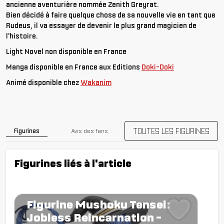
ancienne aventurière nommée Zenith Greyrat.
Bien décidé à faire quelque chose de sa nouvelle vie en tant que
Rudeus, il va essayer de devenir le plus grand magicien de
l'histoire.
Light Novel non disponible en France
Manga disponible en France aux Editions
Doki-Doki
Animé disponible chez
Wakanim
TOUTES LES FIGURINES
Figurines
Avis des fans
Figurines liés à l'article
Figurine Mushoku Tensei:
Jobless Reincarnation -