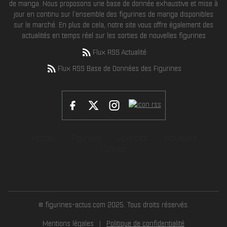
de manga. Nous proposons une base de donnée exhaustive et mise à
jour en continu sur l'ensemble des figurines de manga disponibles
sur le marché. En plus de cela, notre site vous offre également des
actualités en temps réel sur les sorties de nouvelles figurines
Flux RSS Actualité
Flux RSS Base de Données des Figurines
Accueil
Figurines
Licences
Actualités
Contact
© figurines-actus.com 2025. Tous droits réservés.
Mentions légales
Politique de confidentialité
|