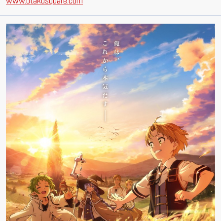
www.otakusquare.com