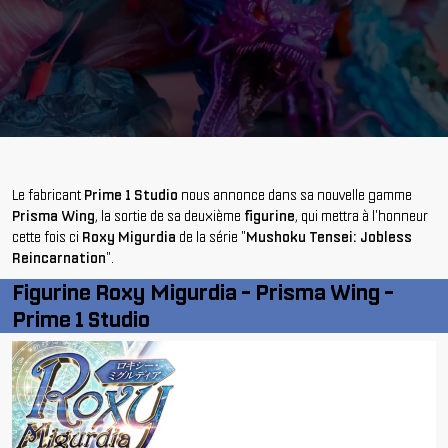
Le fabricant
Prime 1 Studio
nous annonce dans sa nouvelle gamme
Prisma Wing
, la sortie de sa deuxième
figurine
, qui mettra à l'honneur
cette fois ci
Roxy Migurdia
de la série "
Mushoku Tensei: Jobless
Reincarnation
".
Figurine Roxy Migurdia - Prisma Wing -
Prime 1 Studio