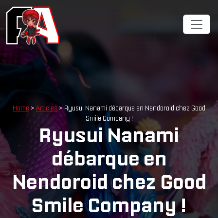
Home
>
Articles
> Ryusui Nanami débarque en Nendoroid chez Good
Smile Company !
Ryusui Nanami
débarque en
Nendoroid chez Good
Smile Company !