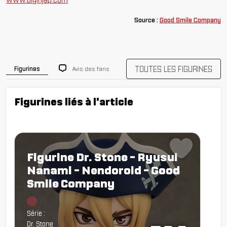
Source :
Good Smile Company
TOUTES LES FIGURINES
Avis des fans
Figurines
Figurines liés à l'article
Figurine Dr. Stone - Ryusui
Nanami - Nendoroid - Good
Smile Company
Chargement...
Série :
Dr. Stone