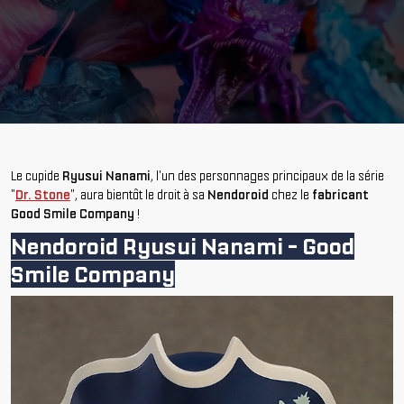
Le cupide
Ryusui Nanami
, l'un des personnages principaux de la série
"
Dr. Stone
", aura bientôt le droit à sa
Nendoroid
chez le
fabricant
Good Smile Company
!
Nendoroid Ryusui Nanami - Good
Smile Company