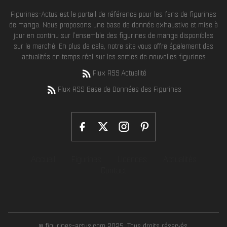
Figurines-Actus est le portail de référence pour les fans de figurines
de manga. Nous proposons une base de donnée exhaustive et mise à
jour en continu sur l'ensemble des figurines de manga disponibles
sur le marché. En plus de cela, notre site vous offre également des
actualités en temps réel sur les sorties de nouvelles figurines
Flux RSS Actualité
Flux RSS Base de Données des Figurines
Accueil
Figurines
Licences
Actualités
Contact
© figurines-actus.com 2025. Tous droits réservés.