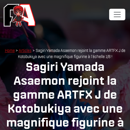
Home
>
Articles
> Sagiri Yamada Asaemon rejoint la gamme ARTFX J de
Kotobukiya avec une magnifique figurine à l'échelle 1/8 !
Sagiri Yamada
Asaemon rejoint la
gamme ARTFX J de
Kotobukiya avec une
magnifique figurine à