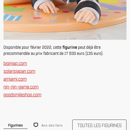
Disponible pour février 2022, cette
figurine
peut déjà être
precommandée au prix fabricant de 17 930 euro (135 euro).
biginjap.com
solarisjapan.com
amiami.com
nin-nin-game.com
goodsmileshop.com
TOUTES LES FIGURINES
Avis des fans
Figurines