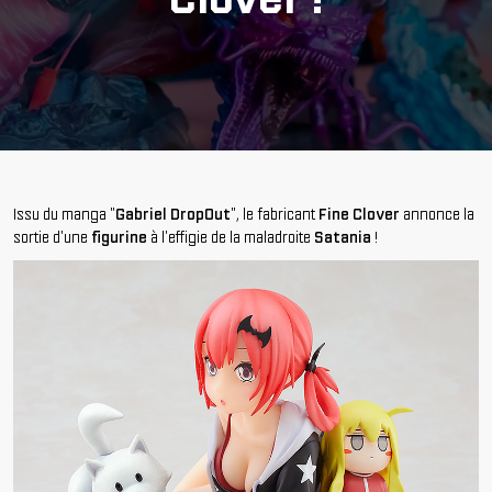
Issu du manga "
Gabriel DropOut
", le fabricant
Fine Clover
annonce la
sortie d'une
figurine
à l'effigie de la maladroite
Satania
!