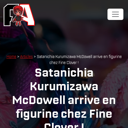
Home
>
Articles
> Satanichia Kurumizawa McDowell arrive en figurine
chez Fine Clover !
Satanichia
Kurumizawa
McDowell arrive en
figurine chez Fine
Clover !