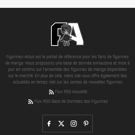
Figurines-Actus est le portail de référence pour les fans de figurines
de manga. Nous proposons une base de donnée exhaustive et mise à
jour en continu sur l'ensemble des figurines de manga disponibles
sur le marché. En plus de cela, notre site vous offre également des
actualités en temps réel sur les sorties de nouvelles figurines
Flux RSS Actualité
Flux RSS Base de Données des Figurines