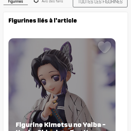
TOUTES LES FIGURINES
Avis des fans
Figurines
Figurines liés à l'article
Figurine Kimetsu no Yaiba -