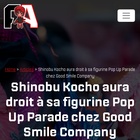
Home
>
Articles
> Shinobu Kocho aura droit à sa figurine Pop Up Parade
chez Good Smile Company
Shinobu Kocho aura
droit à sa figurine Pop
Up Parade chez Good
Smile Company