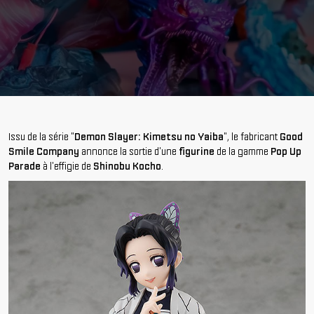
Issu de la série "
Demon Slayer: Kimetsu no Yaiba
", le fabricant
Good
Smile Company
annonce la sortie d'une
figurine
de la gamme
Pop Up
Parade
à l'effigie de
Shinobu Kocho
.