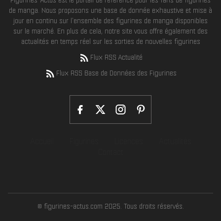
de manga. Nous proposons une base de donnée exhaustive et mise à
jour en continu sur l'ensemble des figurines de manga disponibles
sur le marché. En plus de cela, notre site vous offre également des
actualités en temps réel sur les sorties de nouvelles figurines
Flux RSS Actualité
Flux RSS Base de Données des Figurines
Accueil
Figurines
Licences
Actualités
Contact
© figurines-actus.com 2025. Tous droits réservés.