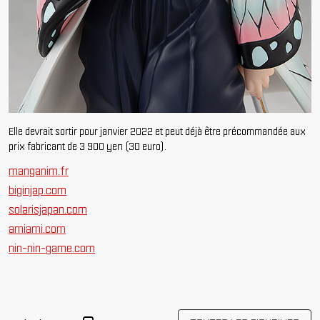
Elle devrait sortir pour janvier 2022 et peut déjà être précommandée aux
prix fabricant de 3 900 yen (30 euro).
manganim.fr
biginjap.com
solarisjapan.com
amiami.com
nin-nin-game.com