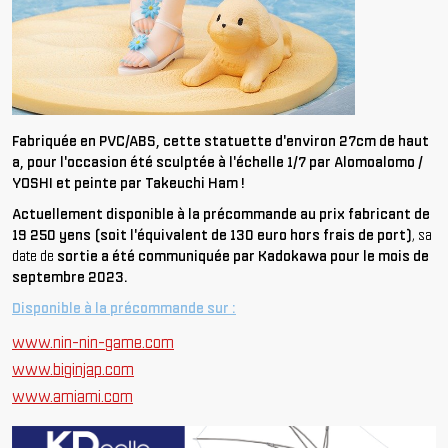
Fabriquée en PVC/ABS, cette statuette d'environ 27cm de haut
a, pour l'occasion été sculptée à l'échelle 1/7 par Alomoalomo /
YOSHI et peinte par Takeuchi Ham !
Actuellement disponible à la précommande au prix fabricant de
19 250 yens (soit l'équivalent de 130 euro hors frais de port)
, sa
date de
sortie a été communiquée par Kadokawa pour le mois de
septembre 2023.
Disponible à la précommande sur :
www.nin-nin-game.com
www.biginjap.com
www.amiami.com