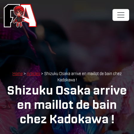
Cookies management panel
Home
>
Articles
> Shizuku Osaka arrive en maillot de bain chez
Kadokawa !
Shizuku Osaka arrive
en maillot de bain
chez Kadokawa !