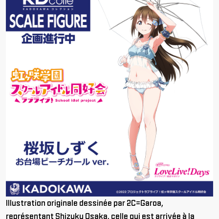
Illustration originale dessinée par
2C=Garoa
,
représentant
Shizuku
Osaka, celle qui est arrivée à la