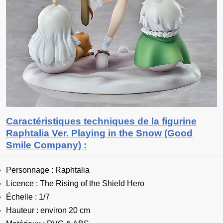
Caractéristiques techniques de la figurine
Raphtalia Ver. Playing in the Snow (Good
Smile Company) :
Personnage : Raphtalia
Licence : The Rising of the Shield Hero
Échelle : 1/7
Hauteur : environ 20 cm