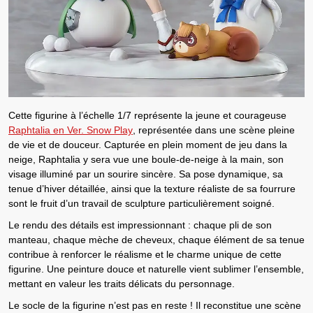
Cette
figurine à l’échelle 1/7
représente la jeune et courageuse
Raphtalia en Ver. Snow Play
, représentée dans une scène pleine
de vie et de douceur. Capturée en plein moment de jeu dans la
neige,
Raphtalia
y sera vue une boule-de-neige à la main, son
visage illuminé par un sourire sincère. Sa
pose dynamique
, sa
tenue d’hiver détaillée
, ainsi que la
texture réaliste de sa fourrure
sont le fruit d’un travail de sculpture particulièrement soigné.
Le rendu des détails est impressionnant : chaque pli de son
manteau, chaque mèche de cheveux, chaque élément de sa tenue
contribue à renforcer le réalisme et le
charme unique de cette
figurine
. Une
peinture douce et naturelle
vient sublimer l’ensemble,
mettant en valeur les traits délicats du personnage.
Le socle de la figurine n’est pas en reste ! Il reconstitue une
scène