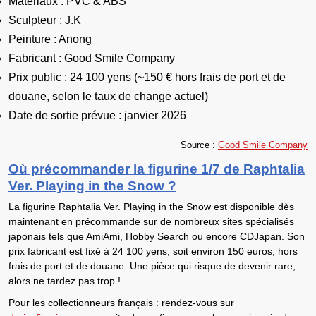
Matériaux : PVC & ABS
Sculpteur : J.K
Peinture : Anong
Fabricant : Good Smile Company
Prix public : 24 100 yens (~150 € hors frais de port et de
douane, selon le taux de change actuel)
Date de sortie prévue : janvier 2026
So
urce :
Good Smile Company
Où précommander la figurine 1/7 de Raphtalia
Ver. Playing in the Snow ?
La
figurine Raphtalia Ver. Playing in the Snow
est
disponible dès
maintenant en précommande
sur de nombreux sites spécialisés
japonais tels que AmiAmi, Hobby Search ou encore CDJapan. Son
prix fabricant est fixé à 24 100 yens
, soit environ
150 euros
, hors
frais de port et de douane. Une pièce qui risque de devenir rare,
alors ne tardez pas trop !
Pour les collectionneurs français
: rendez-vous sur