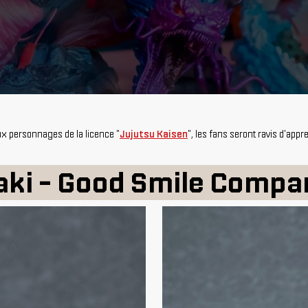
x personnages de la licence "
Jujutsu Kaisen
", les fans seront ravis d'app
aki - Good Smile Compa