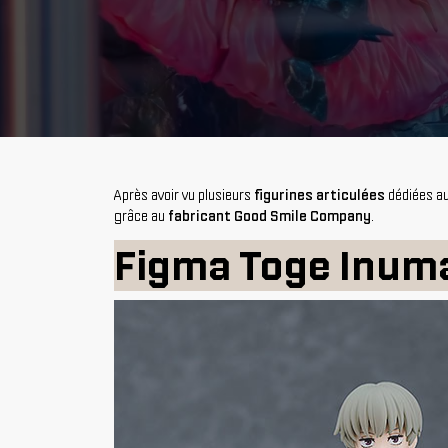
Après avoir vu plusieurs
figurines articulées
dédiées au
grâce au
fabricant Good Smile Company
.
Figma Toge Inum