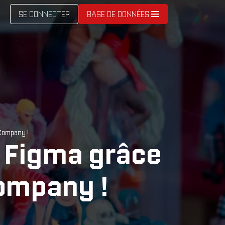
SE CONNECTER
BASE DE DONNÉES
 Company !
a Figma grâce
Company !