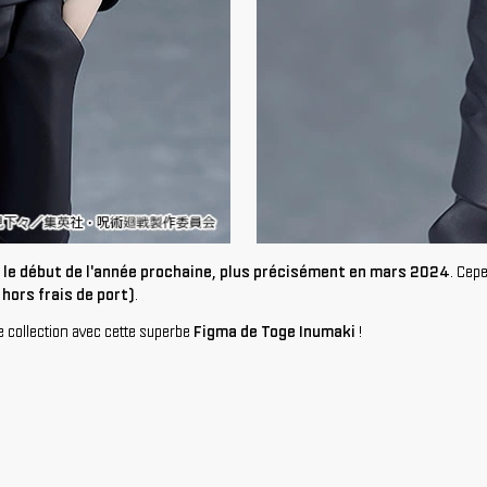
r le début de l'année prochaine, plus précisément en mars 2024
. Cep
hors frais de port)
.
re collection avec cette superbe
Figma de Toge Inumaki
!