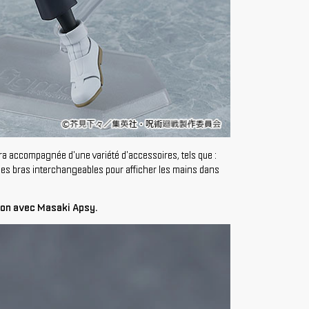
sera accompagnée d'une variété d'accessoires, tels que :
t des bras interchangeables pour afficher les mains dans
ion avec Masaki Apsy.