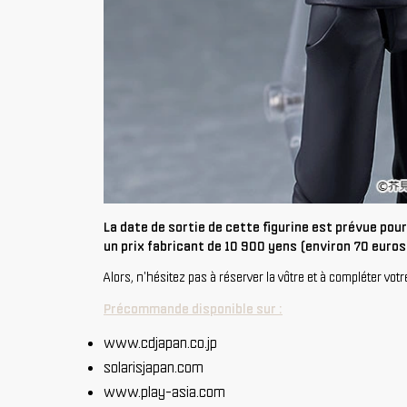
La date de sortie de cette figurine est prévue pou
un prix fabricant de 10 900 yens (environ 70 euros 
Alors, n'hésitez pas à réserver la vôtre et à compléter vot
Précommande disponible sur :
www.cdjapan.co.jp
solarisjapan.com
www.play-asia.com