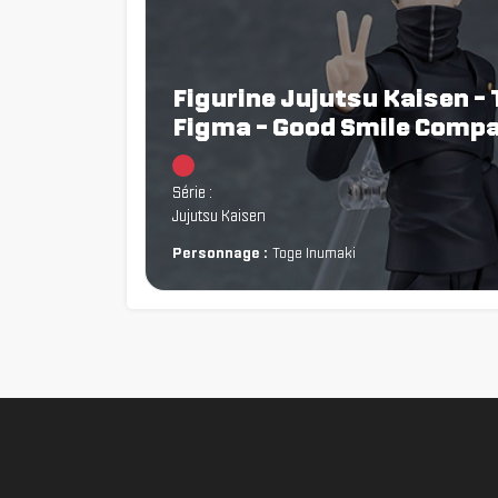
Figurine Jujutsu Kaisen -
Figma - Good Smile Comp
Chargement...
Série :
Jujutsu Kaisen
Personnage :
Toge Inumaki