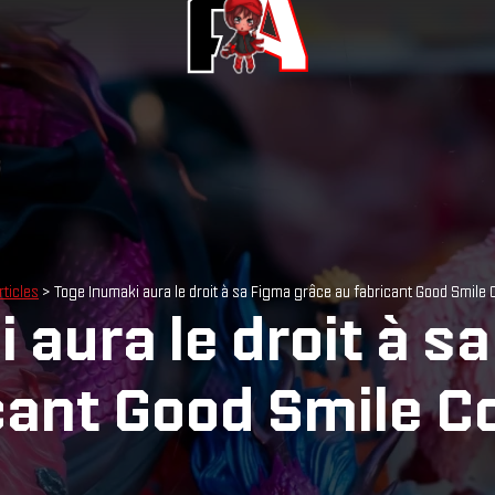
rticles
> Toge Inumaki aura le droit à sa Figma grâce au fabricant Good Smile
 aura le droit à s
cant Good Smile 