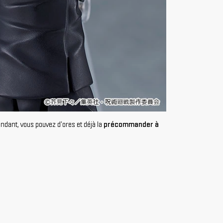
endant, vous pouvez d'ores et déjà la
précommander à