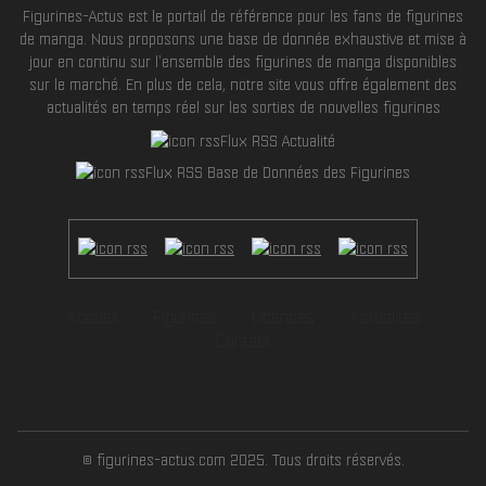
Figurines-Actus est le portail de référence pour les fans de figurines
de manga. Nous proposons une base de donnée exhaustive et mise à
jour en continu sur l'ensemble des figurines de manga disponibles
sur le marché. En plus de cela, notre site vous offre également des
actualités en temps réel sur les sorties de nouvelles figurines
Flux RSS Actualité
Flux RSS Base de Données des Figurines
Accueil
Figurines
Licences
Actualités
Contact
© figurines-actus.com 2025. Tous droits réservés.