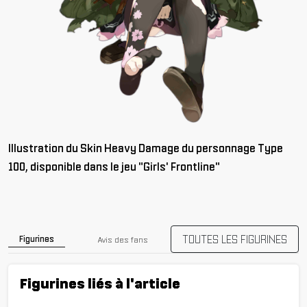
Illustration du
Skin Heavy Damage
du personnage Type
100, disponible dans le jeu "Girls' Frontline"
TOUTES LES FIGURINES
Figurines
Avis des fans
Figurines liés à l'article