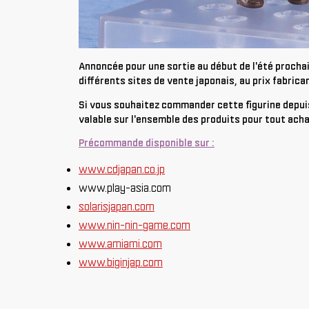
Annoncée pour une sortie au début de l'été prochai
différents sites de vente japonais, au prix fabrica
Si vous souhaitez commander cette figurine depui
valable sur l'ensemble des produits pour tout acha
Précommande disponible sur :
www.cdjapan.co.jp
www.play-asia.com
solarisjapan.com
www.nin-nin-game.com
www.amiami.com
www.biginjap.com