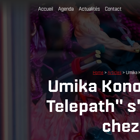
Accueil
Agenda
Actualités
Contact
Home
>
Articles
> Umika K
Umika Konoh
Telepath" s
chez