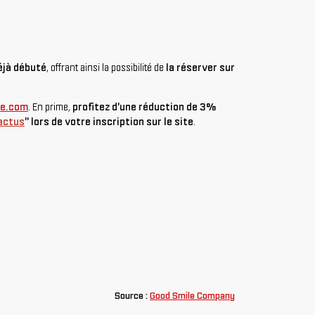
éjà débuté
, offrant ainsi la possibilité de
la réserver sur
ne.com
. En prime,
profitez d'une réduction de 3%
actus
" lors de votre inscription sur le site
.
Source :
Good Smile Company