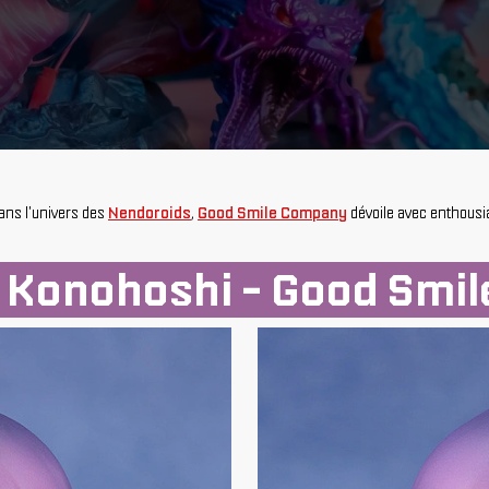
dans l'univers des
Nendoroids
,
Good Smile Company
dévoile avec enthousi
 Konohoshi - Good Smi