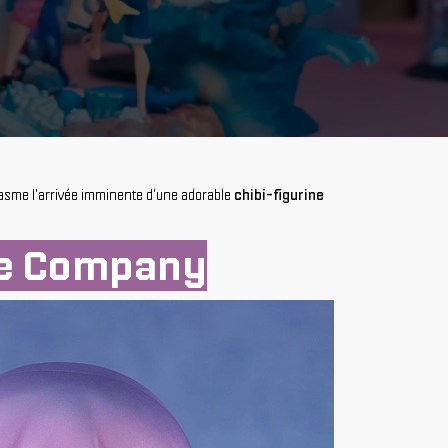
asme l'arrivée imminente d'une adorable
chibi-figurine
le Company