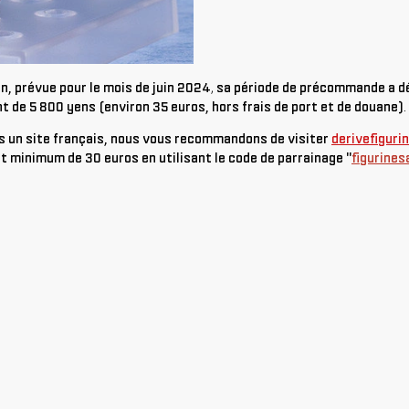
n, prévue pour le mois de juin 2024
,
sa période de précommande a d
nt de 5 800 yens (environ 35 euros, hors frais de port et de douane)
.
s un site français, nous vous recommandons de visiter
derivefiguri
t minimum de 30 euros en utilisant le code de parrainage "
figurines