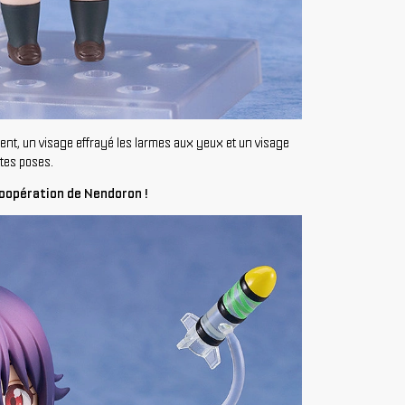
cent, un visage effrayé les larmes aux yeux et un visage
ntes poses.
oopération de Nendoron !