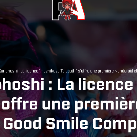
onohoshi : La licence "Hoshikuzu Telepath" s'offre une première Nendoroid 
oshi : La licenc
'offre une premiè
 Good Smile Comp