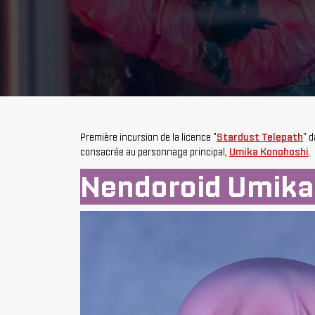
Première incursion de la licence "
Stardust Telepath
" 
consacrée au personnage principal,
Umika Konohoshi
.
Nendoroid Umika