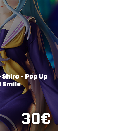
 Shiro - Pop Up
d Smile
30€