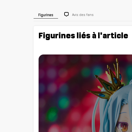
Avis des fans
Figurines
Figurines liés à l'article