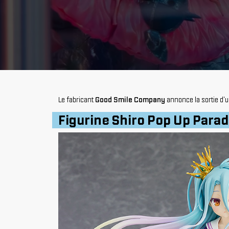
Le fabricant
Good Smile Company
annonce la sortie d'
Figurine Shiro Pop Up Para