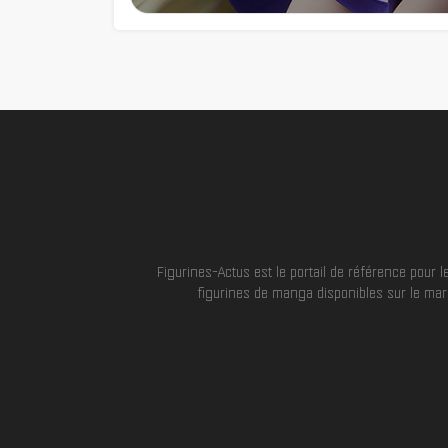
Figurines-Actus est le portail de référence pour
figurines de manga disponibles sur le marc