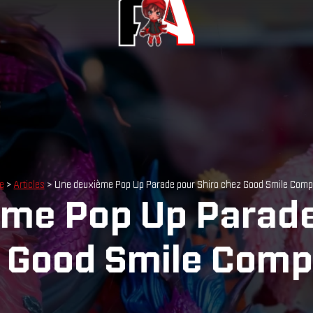
e
>
Articles
> Une deuxième Pop Up Parade pour Shiro chez Good Smile Comp
me Pop Up Parade
 Good Smile Comp