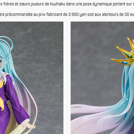
des frères et sœurs joueurs de Kuuhaku dans une pose dynamique portant sur sa
 être précommandée au prix fabricant de 3 900 yen soit aux alentours de 30 eu