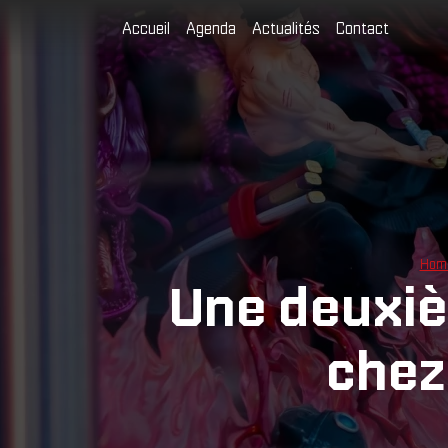
Accueil
Agenda
Actualités
Contact
Hom
Une deuxiè
chez