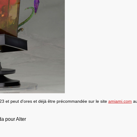
23 et peut d'ores et déjà être précommandée sur le site
amiami.com
au