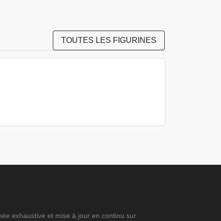
TOUTES LES FIGURINES
ée exhaustive et mise à jour en continu sur