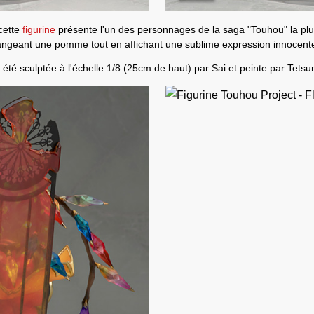
 cette
figurine
présente l'un des personnages de la saga "
Touhou
" la pl
ngeant une pomme tout en affichant une sublime expression innocente 
 été sculptée à l'échelle 1/8 (25cm de haut) par
Sai
et peinte par
Tetsu