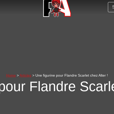
Home
>
Articles
> Une figurine pour Flandre Scarlet chez Alter !
pour Flandre Scarle