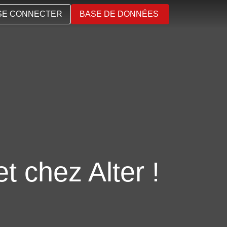
SE CONNECTER
BASE DE DONNÉES
t chez Alter !