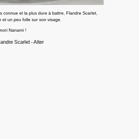
us connue et la plus dure à battre,
Flandre Scarlet
,
et un peu folle sur son visage.
mori Nanami
!