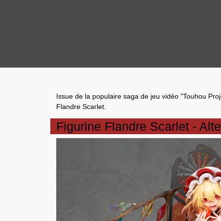
Issue de la populaire saga de jeu vidéo "
Touhou Proj
Flandre Scarlet
.
Figurine Flandre Scarlet - Alte