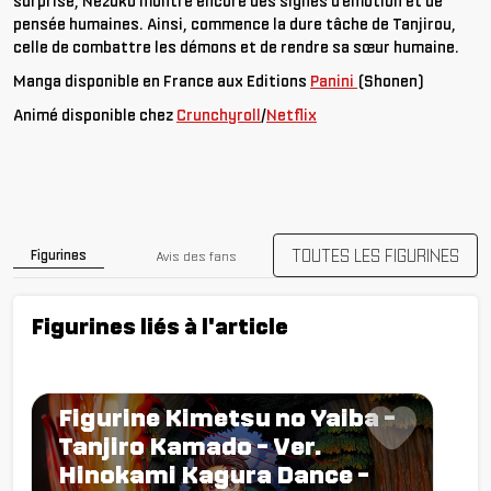
surprise, Nezuko montre encore des signes d’émotion et de
pensée humaines. Ainsi, commence la dure tâche de Tanjirou,
celle de combattre les démons et de rendre sa sœur humaine.
Manga disponible en France aux Editions
Panini
(Shonen)
Animé disponible chez
Crunchyroll
/
Netflix
TOUTES LES FIGURINES
Figurines
Avis des fans
Figurines liés à l'article
Figurine Kimetsu no Yaiba -
Tanjiro Kamado - Ver.
Hinokami Kagura Dance -