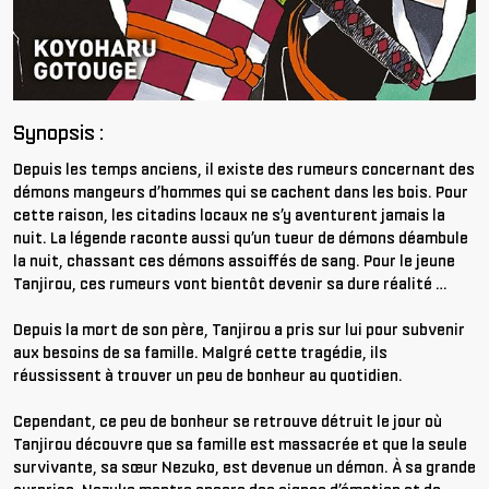
Synopsis :
Depuis les temps anciens, il existe des rumeurs concernant des
démons mangeurs d’hommes qui se cachent dans les bois. Pour
cette raison, les citadins locaux ne s’y aventurent jamais la
nuit. La légende raconte aussi qu’un tueur de démons déambule
la nuit, chassant ces démons assoiffés de sang. Pour le jeune
Tanjirou, ces rumeurs vont bientôt devenir sa dure réalité …
Depuis la mort de son père, Tanjirou a pris sur lui pour subvenir
aux besoins de sa famille. Malgré cette tragédie, ils
réussissent à trouver un peu de bonheur au quotidien.
Cependant, ce peu de bonheur se retrouve détruit le jour où
Tanjirou découvre que sa famille est massacrée et que la seule
survivante, sa sœur Nezuko, est devenue un démon. À sa grande