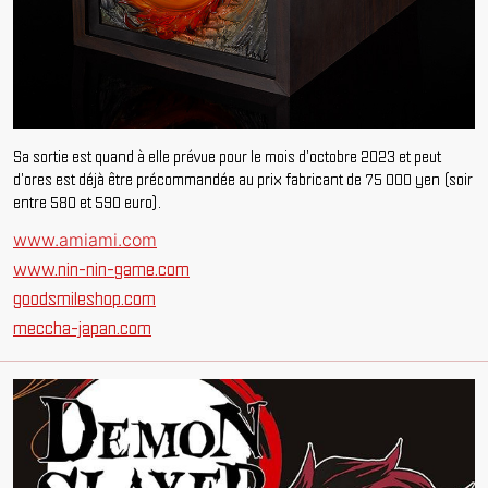
Sa sortie est quand à elle prévue pour le mois d'octobre 2023 et peut
d'ores est déjà être précommandée au prix fabricant de 75 000 yen (soir
entre 580 et 590 euro).
www.amiami.com
www.nin-nin-game.com
goodsmileshop.com
meccha-japan.com