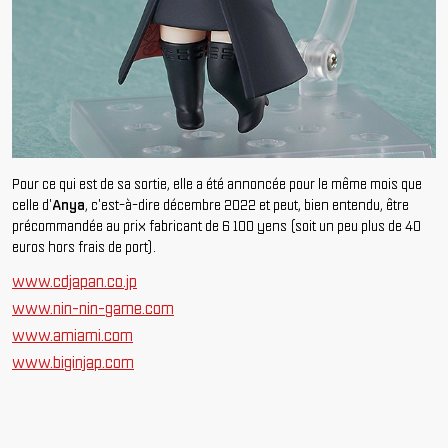
Pour ce qui est de sa sortie, elle a été annoncée pour le même mois que
celle d'
Anya
, c'est-à-dire décembre 2022 et peut, bien entendu, être
précommandée au prix fabricant de 6 100 yens
(soit un peu plus de 40
euros hors frais de port)
.
www.cdjapan.co.jp
www.nin-nin-game.com
www.amiami.com
www.biginjap.com