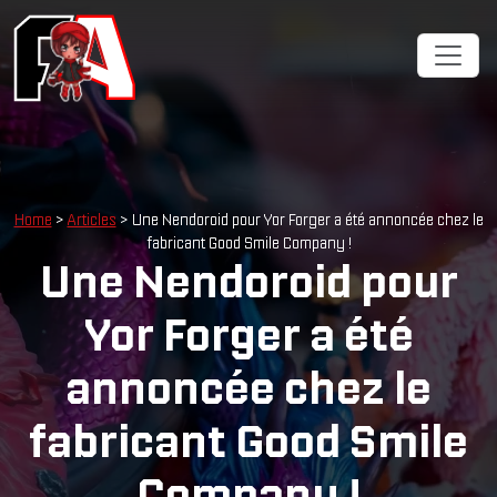
Cookies management panel
Home
>
Articles
> Une Nendoroid pour Yor Forger a été annoncée chez le
fabricant Good Smile Company !
Une Nendoroid pour
Yor Forger a été
annoncée chez le
fabricant Good Smile
Company !