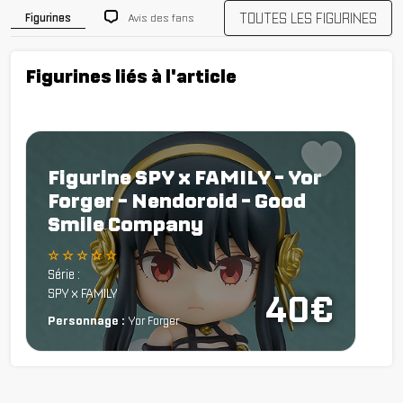
TOUTES LES FIGURINES
Avis des fans
Figurines
Figurines liés à l'article
Figurine SPY x FAMILY - Yor
Forger - Nendoroid - Good
Smile Company
☆ ☆ ☆ ☆ ☆
Série :
SPY x FAMILY
40€
Personnage :
Yor Forger