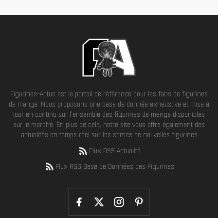
Figurines-Actus est le portail de référence pour les fans de figurines
de manga. Nous proposons une base de donnée exhaustive et mise à
jour en continu sur l'ensemble des figurines de manga disponibles
sur le marché. En plus de cela, notre site vous offre également des
actualités en temps réel sur les sorties de nouvelles figurines
Flux RSS Actualité
Flux RSS Base de Données des Figurines