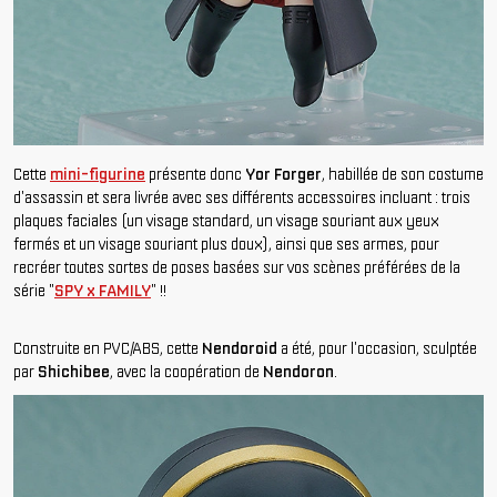
Cette
mini-figurine
présente donc
Yor Forger
, habillée de son costume
d'assassin et sera livrée avec ses différents accessoires incluant : trois
plaques faciales (un visage standard, un visage souriant aux yeux
fermés et un visage souriant plus doux), ainsi que ses armes, pour
recréer toutes sortes de poses basées sur vos scènes préférées de la
série "
SPY x FAMILY
" !!
Construite en PVC/ABS, cette
Nendoroid
a été, pour l'occasion, sculptée
par
Shichibee
, avec la coopération de
Nendoron
.