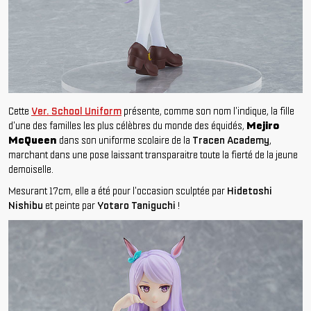
Cette
Ver. School Uniform
présente, comme son nom l'indique, la fille
d'une des familles les plus célèbres du monde des équidés,
Mejiro
McQueen
dans son uniforme scolaire de la
Tracen Academy
,
marchant dans une pose laissant transparaitre toute la fierté de la jeune
demoiselle.
Mesurant 17cm, elle a été pour l'occasion sculptée par
Hidetoshi
Nishibu
et peinte par
Yotaro Taniguchi
!