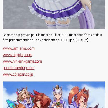
Sa sortie est prévue pour le mois de juillet 2022 mais peut d'ores et déjà
être précommandée au prix fabricant de 3 900 yen (30 euro).
www.amiami.com
www.biginjap.com
www.nin-nin-game.com
goodsmileshop.com
www.cdjapan.co.jp