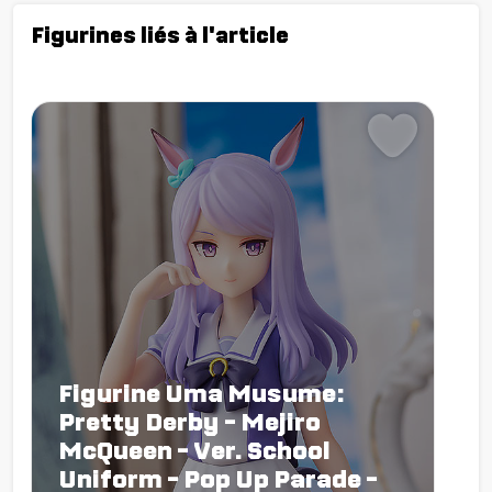
Figurines liés à l'article
Figurine Uma Musume:
Pretty Derby - Mejiro
McQueen - Ver. School
Uniform - Pop Up Parade -