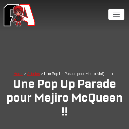
Home
>
Articles
> Une Pop Up Parade pour Mejiro McQueen !!
Une Pop Up Parade
pour Mejiro McQueen
!!