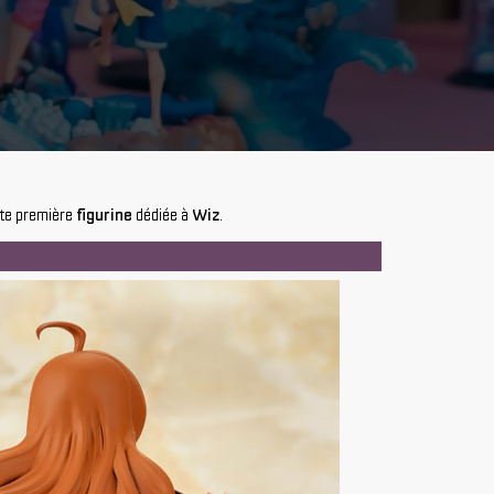
ute première
figurine
dédiée à
Wiz
.