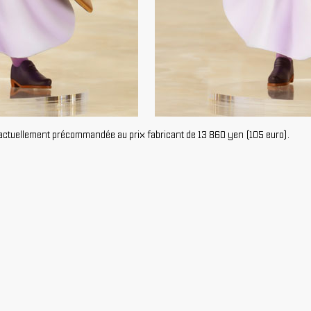
re actuellement précommandée au prix fabricant de 13 860 yen (105 euro).