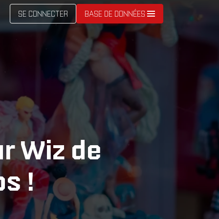
SE CONNECTER
BASE DE DONNÉES
r Wiz de
s !