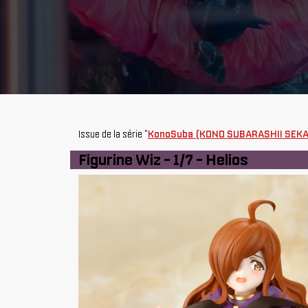
Issue de la série "
KonoSuba (KONO SUBARASHII SEKA
Figurine Wiz - 1/7 - Helios