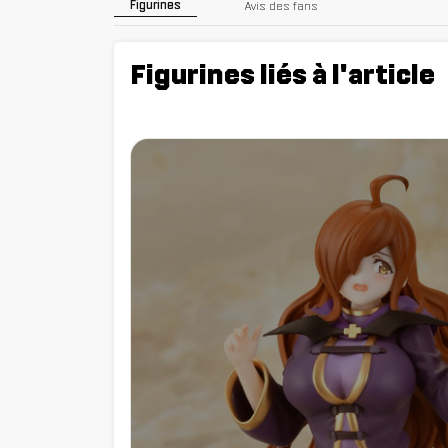
Figurines
Avis des fans
Figurines liés à l'article