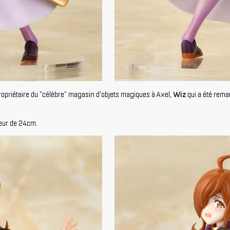
priétaire du "célèbre" magasin d'objets magiques à Axel,
Wiz
qui a été rema
uteur de 24cm.