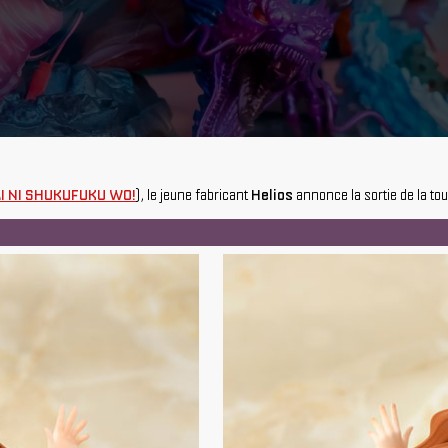
I NI SHUKUFUKU WO!
), le jeune fabricant
Helios
annonce la sortie de la to