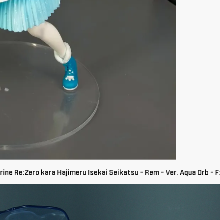
rine Re:Zero kara Hajimeru Isekai Seikatsu - Rem - Ver. Aqua Orb - 