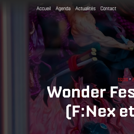
Accueil
Agenda
Actualités
Contact
Home
>
A
Wonder Fes
(F:Nex et