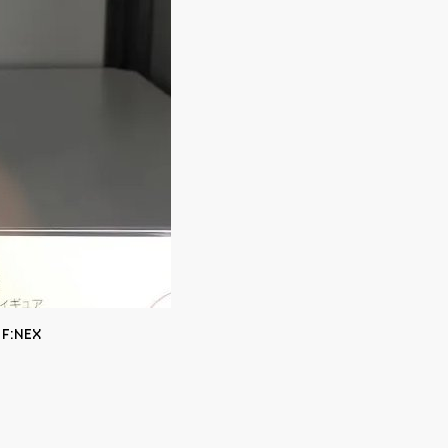
- F:NEX