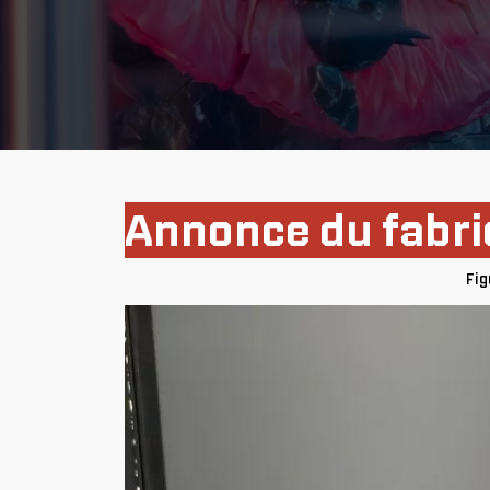
Annonce du fabric
Fig