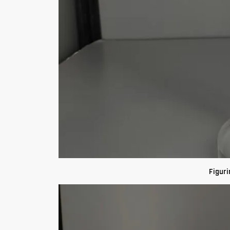
Figuri