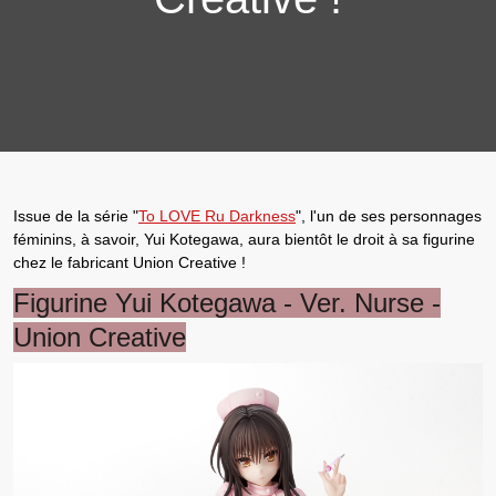
Issue de la série "
To LOVE Ru Darkness
", l'un de ses personnages
féminins, à savoir,
Yui Kotegawa
, aura bientôt le droit à sa
figurine
chez le
fabricant Union Creative
!
Figurine Yui Kotegawa - Ver. Nurse -
Union Creative