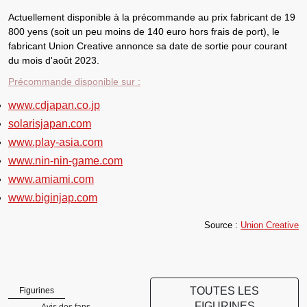
Actuellement
disponible à la précommande au prix fabricant de 19
800 yens (soit un peu moins de 140 euro hors frais de port)
, le
fabricant Union Creative annonce sa
date de sortie pour courant
du mois d'août 2023
.
Précommande disponible sur :
www.cdjapan.co.jp
solarisjapan.com
www.play-asia.com
www.nin-nin-game.com
www.amiami.com
www.biginjap.com
Source :
Union Creative
TOUTES LES
Figurines
FIGURINES
Avis des fans