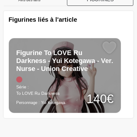
Figurines liés à l'article
Figurine To LOVE Ru
Darkness - Yui Kotegawa - Ver.
Nurse - Union Creative
Chargement...
Série :
To LOVE Ru Darkness
140€
Personnage :
Yui Kotegawa