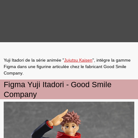
Yuji Itadori
de la série animée "
Jujutsu Kaisen
", intègre la gamme
Figma
dans une
figurine articulée
chez le fabricant
Good Smile
Company
.
Figma Yuji Itadori - Good Smile
Company