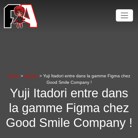
Home
>
Articles
> Yuji Itadori entre dans la gamme Figma chez
Good Smile Company !
Yuji Itadori entre dans
la gamme Figma chez
Good Smile Company !