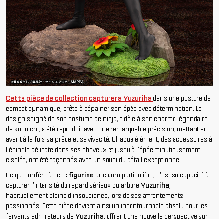
Cette pièce de collection capturera Yuzuriha
dans une posture de
combat dynamique, prête à dégainer son épée avec détermination. Le
design soigné de son costume de ninja, fidèle à son charme légendaire
de kunoichi, a été reproduit avec une remarquable précision, mettant en
avant à la fois sa grâce et sa vivacité. Chaque élément, des accessoires à
l'épingle délicate dans ses cheveux et jusqu'à l'épée minutieusement
ciselée, ont été façonnés avec un souci du détail exceptionnel.
Ce qui confère à cette
figurine
une aura particulière, c'est sa capacité à
capturer l'intensité du regard sérieux qu'arbore
Yuzuriha
,
habituellement pleine d'insouciance, lors de ses affrontements
passionnés. Cette pièce devient ainsi un incontournable absolu pour les
fervents admirateurs de
Yuzuriha
, offrant une nouvelle perspective sur