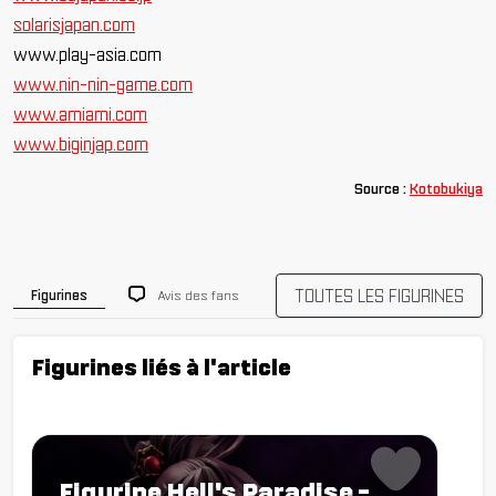
solarisjapan.com
www.play-asia.com
www.nin-nin-game.com
www.amiami.com
www.biginjap.com
Source :
Kotobukiya
TOUTES LES FIGURINES
Avis des fans
Figurines
Figurines liés à l'article
Figurine Hell's Paradise -