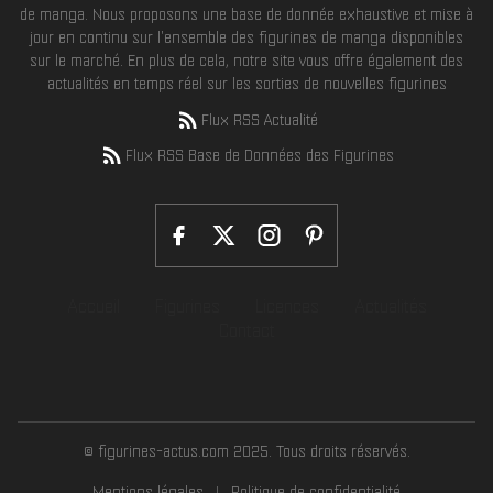
de manga. Nous proposons une base de donnée exhaustive et mise à
jour en continu sur l'ensemble des figurines de manga disponibles
sur le marché. En plus de cela, notre site vous offre également des
actualités en temps réel sur les sorties de nouvelles figurines
Flux RSS Actualité
Flux RSS Base de Données des Figurines
Accueil
Figurines
Licences
Actualités
Contact
© figurines-actus.com 2025. Tous droits réservés.
Mentions légales
Politique de confidentialité
|