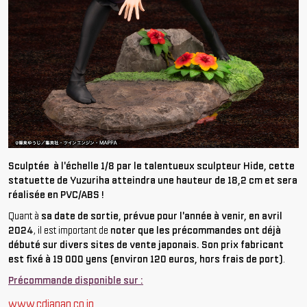
Sculptée à l'échelle 1/8 par le talentueux sculpteur Hide, cette
statuette de Yuzuriha atteindra une hauteur de 18,2 cm et sera
réalisée en PVC/ABS !
Quant à
sa date de sortie, prévue pour l'année à venir, en avril
2024
, il est important de
noter que les précommandes ont déjà
débuté sur divers sites de vente japonais. Son prix fabricant
est fixé à 19 000 yens (environ 120 euros, hors frais de port)
.
Précommande disponible sur :
www.cdjapan.co.jp