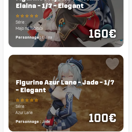
Elaina - 1/7 - Elegant
☆ ☆ ☆ ☆ ☆
Série :
Majo no Tabitabi
160€
Personnage :
Elaina
Figurine Azur Lane - Jade - 1/7
- Elegant
☆ ☆ ☆ ☆ ☆
Série :
Azur Lane
100€
Personnage :
Jade