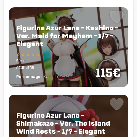
Figurine Azur Lane - Kashino -
Ver. Maid for Mayhem - 1/7 -
Elegant
☆ ☆ ☆ ☆ ☆
Série :
Azur Lane
115€
Personnage :
Kashino
Figurine Azur Lane -
Shimakaze - Ver. The Island
Wind Rests - 1/7 - Elegant