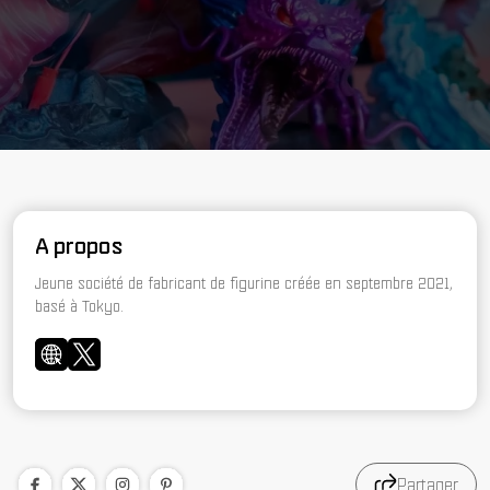
A propos
Jeune société de fabricant de figurine créée en septembre 2021,
basé à Tokyo.
Partager