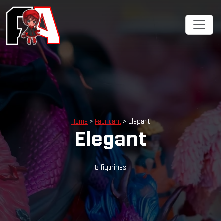
Cookies management panel
Home
>
Fabricant
> Elegant
Elegant
8 figurines