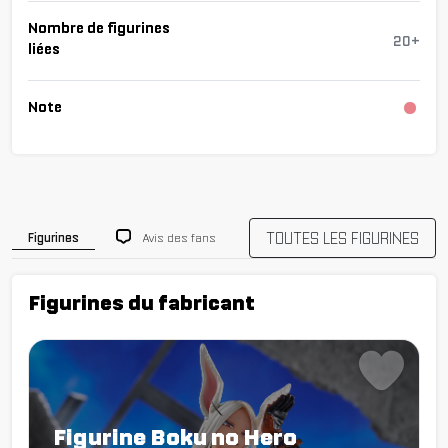
Nombre de figurines
20+
liées
Note
Chargement...
TOUTES LES FIGURINES
Avis des fans
Figurines
Figurines du fabricant
Figurine Boku no Hero