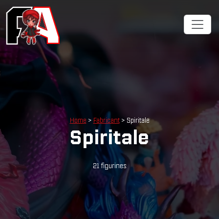
Home
>
Fabricant
> Spiritale
Spiritale
21 figurines