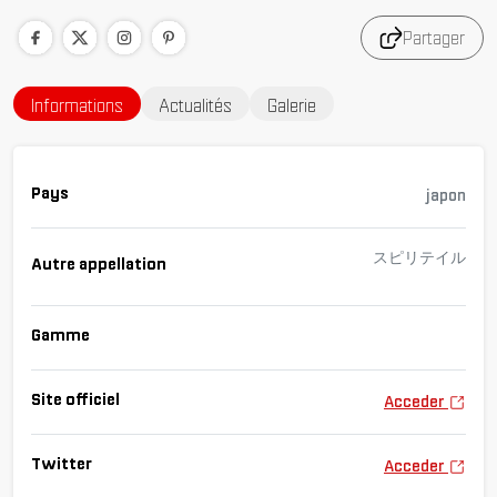
Partager
Informations
Actualités
Galerie
Pays
japon
スピリテイル
Autre appellation
Gamme
Site officiel
Acceder
Twitter
Acceder