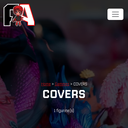
Home
>
Gammes
> COVERS
COVERS
1 figurine(s)