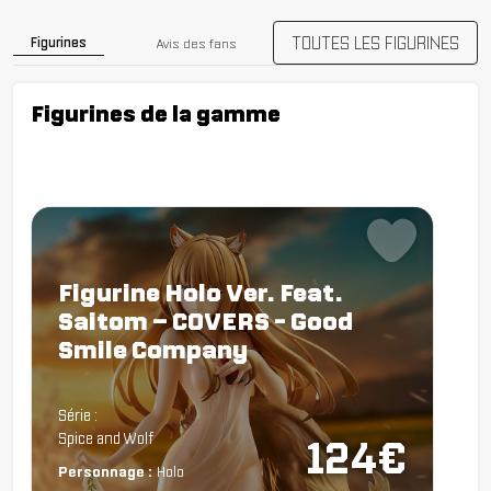
TOUTES LES FIGURINES
Figurines
Avis des fans
Figurines de la gamme
Figurine Holo Ver. Feat.
Saitom – COVERS - Good
Smile Company
Chargement...
Série :
Spice and Wolf
124€
Personnage :
Holo