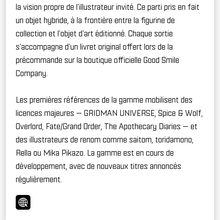
la vision propre de l'illustrateur invité. Ce parti pris en fait
un objet hybride, à la frontière entre la figurine de
collection et l'objet d'art éditionné. Chaque sortie
s'accompagne d'un livret original offert lors de la
précommande sur la boutique officielle Good Smile
Company.
Les premières références de la gamme mobilisent des
licences majeures —
GRIDMAN UNIVERSE
,
Spice & Wolf
,
Overlord
,
Fate/Grand Order
,
The Apothecary Diaries
— et
des illustrateurs de renom comme saitom, toridamono,
Rella ou Mika Pikazo. La gamme est en cours de
développement, avec de nouveaux titres annoncés
régulièrement.