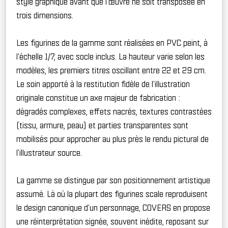
style graphique avant que l'œuvre ne soit transposée en
trois dimensions.
Les figurines de la gamme sont réalisées en PVC peint, à
l'échelle 1/7, avec socle inclus. La hauteur varie selon les
modèles, les premiers titres oscillant entre 22 et 29 cm.
Le soin apporté à la restitution fidèle de l'illustration
originale constitue un axe majeur de fabrication :
dégradés complexes, effets nacrés, textures contrastées
(tissu, armure, peau) et parties transparentes sont
mobilisés pour approcher au plus près le rendu pictural de
l'illustrateur source.
La gamme se distingue par son positionnement artistique
assumé. Là où la plupart des figurines scale reproduisent
le design canonique d'un personnage, COVERS en propose
une réinterprétation signée, souvent inédite, reposant sur