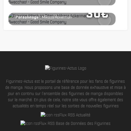
Série :
Attack on Titan
30€
Personnage :
Mikasa Ackerman
Figurines-Actus est le portail de référence pour les fans de figurines
de manga. Nous proposons une base de donnée exhaustive et mise à
jour en continu sur l'ensemble des figurines de manga disponibles
sur le marché. En plus de cela, notre site vous offre également des
actualités en temps réel sur les sorties de nouvelles figurines
Flux RSS Actualité
Flux RSS Base de Données des Figurines