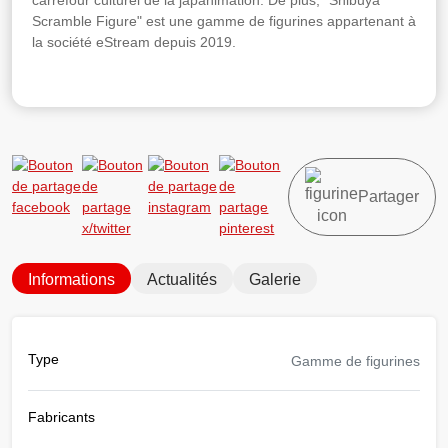
carrefour culturel de la japanimation. De plus, "Shibuya
Scramble Figure" est une gamme de figurines appartenant à
la société eStream depuis 2019.
Partager
Informations
Actualités
Galerie
Type
Gamme de figurines
Fabricants