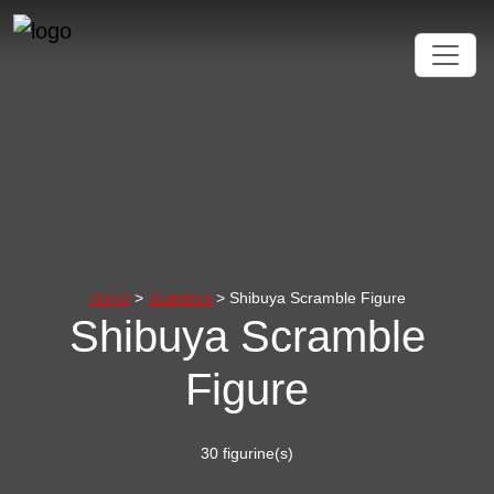
Home
>
Gammes
> Shibuya Scramble Figure
Shibuya Scramble
Figure
30 figurine(s)