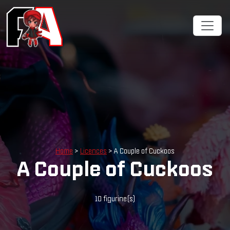
Home
>
Licences
> A Couple of Cuckoos
A Couple of Cuckoos
10 figurine(s)