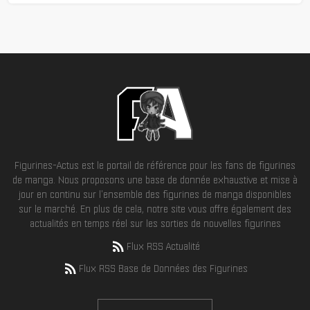
Figurines-Actus est le portail de référence pour les fans de figurines
de manga. Nous proposons une base de donnée exhaustive et mise à
jour en continu sur l'ensemble des figurines de manga disponibles
sur le marché. En plus de cela, notre site vous offre également des
actualités en temps réel sur les sorties de nouvelles figurines
Flux RSS Actualité
Flux RSS Base de Données des Figurines