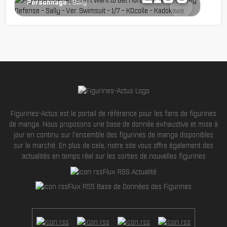
Personnage :
Sally
Figurines-Actus est le portail de référence pour les fans de figurines
de manga. Nous proposons une base de donnée exhaustive et mise à
jour en continu sur l'ensemble des figurines de manga disponibles
sur le marché. En plus de cela, notre site vous offre également des
actualités en temps réel sur les sorties de nouvelles figurines
Flux RSS Actualité
Flux RSS Base de Données des Figurines